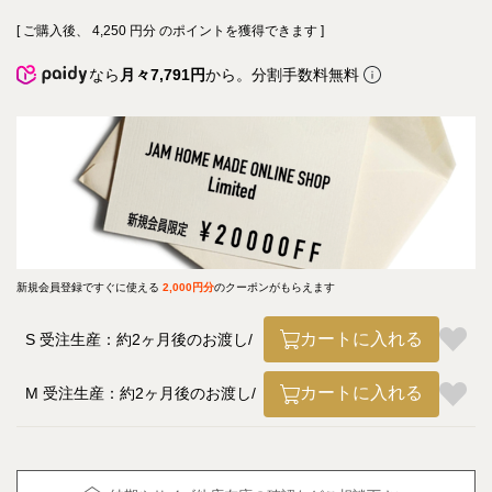
[ ご購入後、
4,250
円分 のポイントを獲得できます ]
なら
月々7,791円
から。分割手数料無料
新規会員登録ですぐに使える
2,000円分
のクーポンがもらえます
カートに入れる
S 受注生産：約2ヶ月後のお渡し
カートに入れる
M 受注生産：約2ヶ月後のお渡し