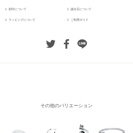
刻印について
誕生石について
ラッピングについて
ご利用ガイド
その他のバリエーション