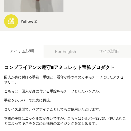
Yellow 2
アイテム説明
サイズ詳細
For English
コンプライアンス遵守■アミュレット宝飾プロダクト
囚人が身に付ける手錠・手枷と、看守が持つそのカギモチーフにしたアクセ
サリー。
こちらは、囚人が身に付ける手錠をモチーフとしたバングル。
手錠をシルバーで忠実に再現。
２サイズ展開で、ペアアイテムとしてもご使用いただけます。
本物の手錠はニッケル製が多いですが、こちらはシルバー925製。使い込むこ
とによってキズ等を含めた独特のエイジングを楽しめます。