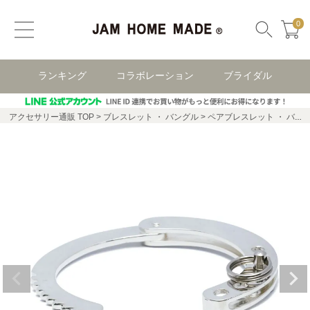
0
ランキング
コラボレーション
ブライダル
アクセサリー通販 TOP
ブレスレット ・ バングル
ペアブレスレット ・ バングル