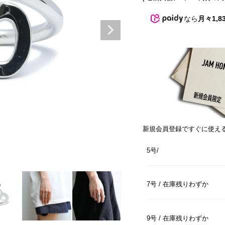
なら
月々1,8
新規会員登録ですぐに使え
5号
7号
在庫残りわずか
9号
在庫残りわずか