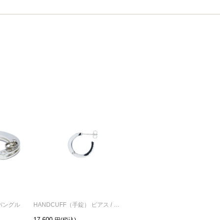
 バングル
HANDCUFF（手錠） ピアス / 片耳
17,600