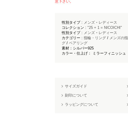
意下さい。
性別タイプ :
メンズ
・
レディース
コレクション :
"25 + 1 = NICOICHI"
性別タイプ :
メンズ
・
レディース
カテゴリー :
指輪・リング
/
メンズの指
グ
/
ペアリング
素材：シルバー925
カラー・仕上げ： ミラーフィニッシュ
サイズガイド
刻印について
ラッピングについて