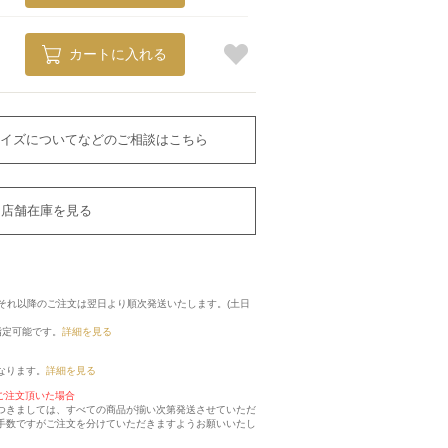
カートに入れる
イズについてなどのご相談はこちら
店舗在庫を見る
に、それ以降のご注文は翌日より順次発送いたします。(土日
指定可能です。
詳細を見る
なります。
詳細を見る
ご注文頂いた場合
つきましては、すべての商品が揃い次第発送させていただ
手数ですがご注文を分けていただきますようお願いいたし