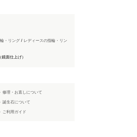
輪・リング
/
レディースの指輪・リン
（鏡面仕上げ）
修理・お直しについて
誕生石について
ご利用ガイド