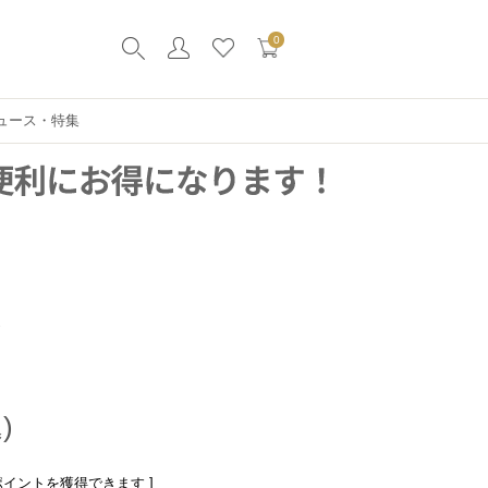
0
ュース・特集
輪
ポイントを獲得できます ]