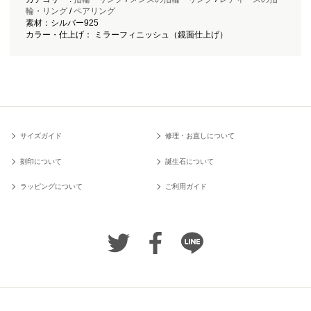
輪・リング
/
ペアリング
素材：シルバー925
カラー・仕上げ： ミラーフィニッシュ（鏡面仕上げ）
サイズガイド
修理・お直しについて
刻印について
誕生石について
ラッピングについて
ご利用ガイド