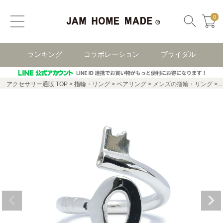
0
ランキング
コラボレーション
ブライダル
アクセサリー通販 TOP
指輪・リング
ペアリング
メンズの指輪・リング