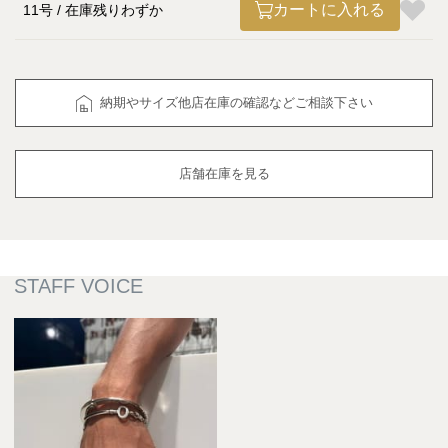
カートに入れる
11号
在庫残りわずか
納期やサイズ他店在庫の確認などご相談下さい
店舗在庫を見る