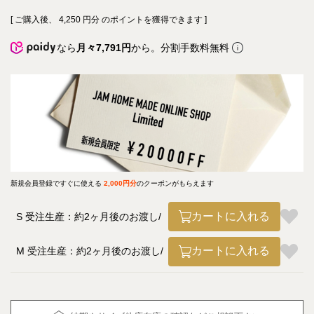
[ ご購入後、
4,250
円分 のポイントを獲得できます ]
なら
月々7,791円
から。分割手数料無料
新規会員登録ですぐに使える
2,000円分
のクーポンがもらえます
カートに入れる
S 受注生産：約2ヶ月後のお渡し
カートに入れる
M 受注生産：約2ヶ月後のお渡し