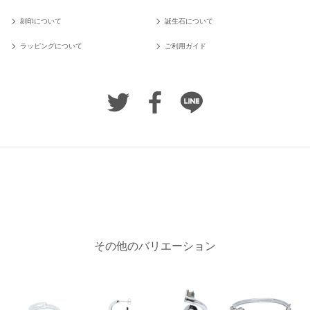
刻印について
誕生石について
ラッピングについて
ご利用ガイド
その他のバリエーション