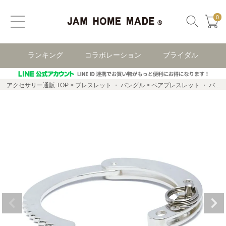
0
ランキング
コラボレーション
ブライダル
アクセサリー通販 TOP
ブレスレット ・ バングル
ペアブレスレット ・ バングル