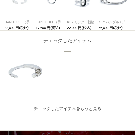
HANDCUFF（手錠） リング
HANDCUFF（手錠） ピアス / 片耳
KEY リング・指輪
KEY バングル / ブレスレット
KE
22,000
17,600
22,000
66,000
17,
チェックしたアイテム
チェックしたアイテムをもっと見る