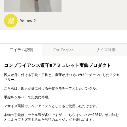
Yellow 2
アイテム説明
サイズ詳細
For English
コンプライアンス遵守■アミュレット宝飾プロダクト
囚人が身に付ける手錠・手枷と、看守が持つそのカギモチーフにしたアクセ
サリー。
こちらは、囚人が身に付ける手錠をモチーフとしたバングル。
手錠をシルバーで忠実に再現。
２サイズ展開で、ペアアイテムとしてもご使用いただけます。
本物の手錠はニッケル製が多いですが、こちらはシルバー925製。使い込むこ
とによってキズ等を含めた独特のエイジングを楽しめます。