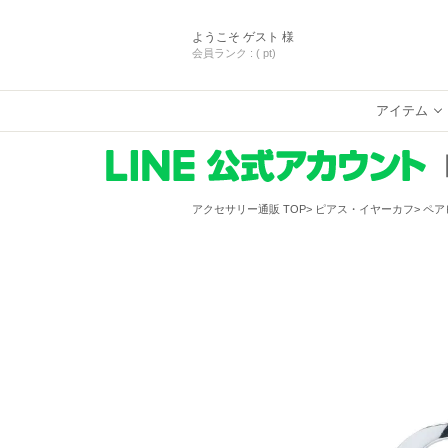
ようこそ
ゲスト 様
会員ランク :
( pt)
アイテム
アクセサリー通販 TOP
ピアス・イヤーカフ
ペア