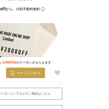
66円
から。分割手数料無料
る
2,000円分
のクーポンがもらえます
カートに入れる
イズについてなどのご相談はこちら