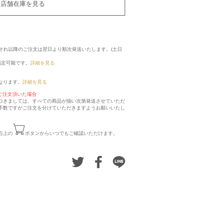
店舗在庫を見る
に、それ以降のご注文は翌日より順次発送いたします。(土日
指定可能です。
詳細を見る
なります。
詳細を見る
ご注文頂いた場合
つきましては、すべての商品が揃い次第発送させていただ
手数ですがご注文を分けていただきますようお願いいたし
右上の
ボタンからいつでもご確認いただけます。