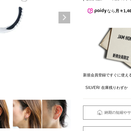
なら
月々1,4
新規会員登録ですぐに使え
SILVER
在庫残りわずか
納期の短縮やサ