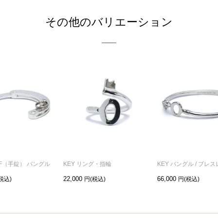
その他のバリエーション
FF（手錠） バングル
KEY リング・指輪
KEY バングル / ブレ
22,000
66,000