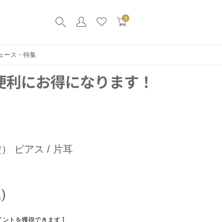
0
ュース・特集
） ピアス / 片耳
イントを獲得できます ]