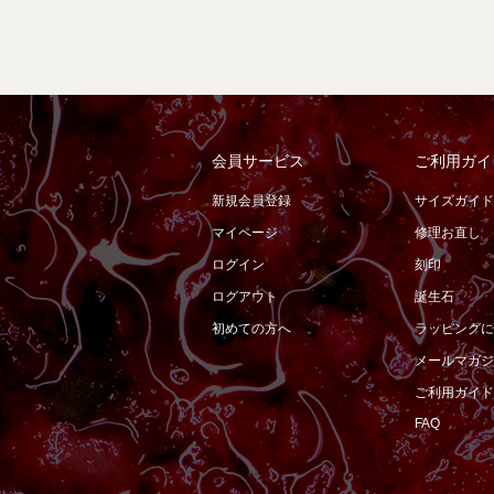
会員サービス
ご利用ガイ
新規会員登録
サイズガイド
マイページ
修理お直し
ログイン
刻印
ログアウト
誕生石
初めての方へ
ラッピングに
メールマガジ
ご利用ガイド
FAQ