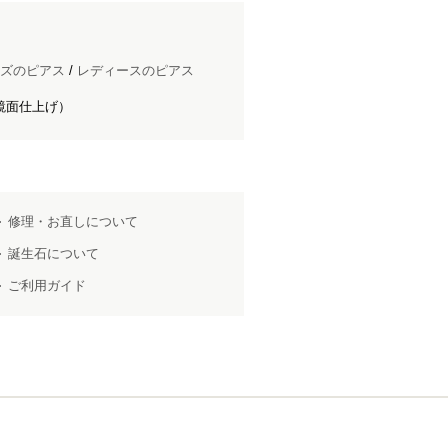
ズのピアス
/
レディースのピアス
鏡面仕上げ）
修理・お直しについて
誕生石について
ご利用ガイド