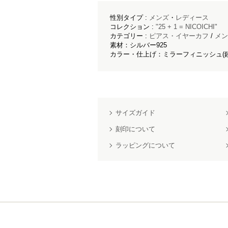
性別タイプ :
メンズ
・
レディース
コレクション :
"25 + 1 = NICOICHI"
カテゴリー :
ピアス・イヤーカフ
/
メン
素材：シルバー925
カラー・仕上げ：ミラーフィニッシュ(
サイズガイド
刻印について
ラッピングについて