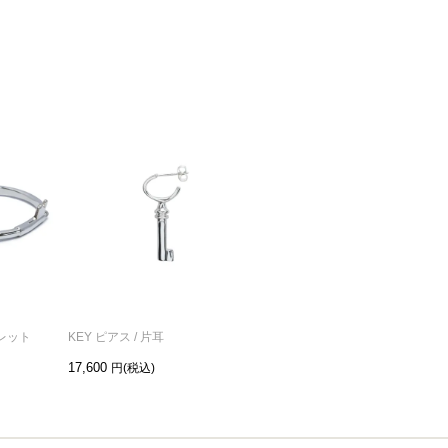
スレット
KEY ピアス / 片耳
17,600