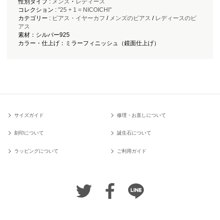
性別タイプ :
メンズ
・
レディース
コレクション :
"25 + 1 = NICOICHI"
カテゴリー :
ピアス・イヤーカフ
/
メンズのピアス
/
レディースのピ
アス
素材：シルバー925
カラー・仕上げ：ミラーフィニッシュ（鏡面仕上げ）
サイズガイド
修理・お直しについて
刻印について
誕生石について
ラッピングについて
ご利用ガイド