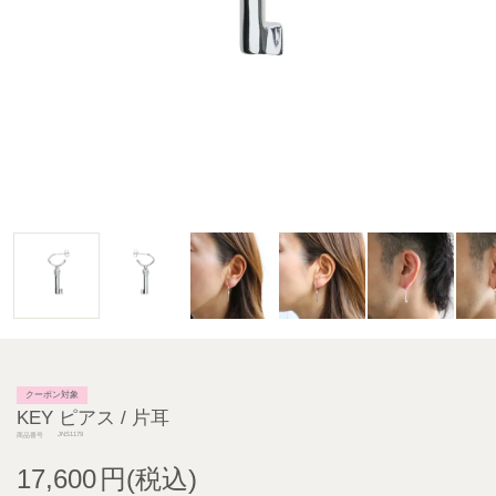
クーポン対象
KEY ピアス / 片耳
JNS1179
商品番号
17,600