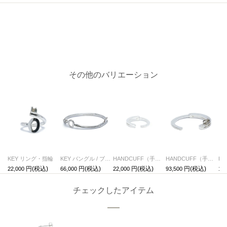
その他のバリエーション
KEY リング・指輪
KEY バングル / ブレスレット
HANDCUFF（手錠） リング
HANDCUFF（手錠） バングル
22,000
66,000
22,000
93,500
17,
チェックしたアイテム