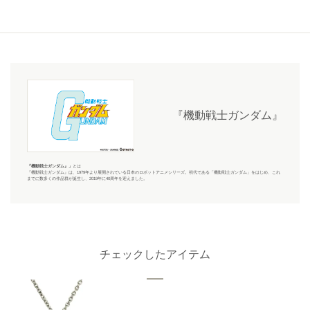
『機動戦士ガンダム』
『機動戦士ガンダム』
」
とは
『機動戦士ガンダム』
は、1979年より展開されている日本のロボットアニメシリーズ。初代である「機動戦士ガンダム」をはじめ、これ
までに数多くの作品群が誕生し、2019年に40周年を迎えました。
チェックしたアイテム