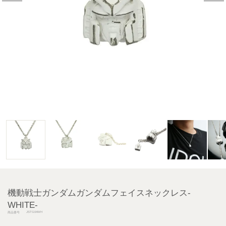
機動戦士ガンダムガンダムフェイスネックレス-
WHITE-
JSTG04WH
商品番号