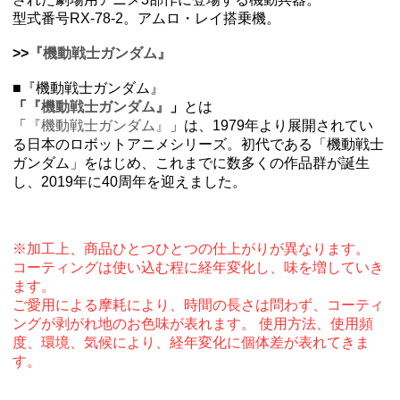
型式番号RX-78-2。アムロ・レイ搭乗機。
>>
『機動戦士ガンダム』
■『機動戦士ガンダム』
「
『機動戦士ガンダム』
」
とは
「
『機動戦士ガンダム』
」は、1979年より展開されてい
る日本のロボットアニメシリーズ。初代である「機動戦士
ガンダム」をはじめ、これまでに数多くの作品群が誕生
し、2019年に40周年を迎えました。
※加工上、商品ひとつひとつの仕上がりが異なります。
コーティングは使い込む程に経年変化し、味を増していき
ます。
ご愛用による摩耗により、時間の長さは問わず、コーティ
ングが剥がれ地のお色味が表れます。 使用方法、使用頻
度、環境、気候により、経年変化に個体差が表れてきま
す。