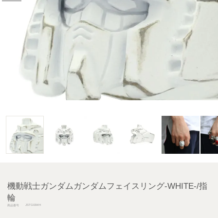
機動戦士ガンダムガンダムフェイスリング-WHITE-/指
輪
JSTG03WH
商品番号