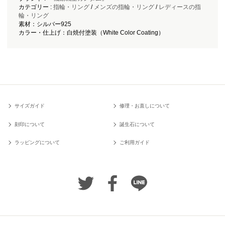
カテゴリー :
指輪・リング
/
メンズの指輪・リング
/
レディースの指
輪・リング
素材：シルバー925
カラー・仕上げ：白焼付塗装（White Color Coating）
サイズガイド
修理・お直しについて
刻印について
誕生石について
ラッピングについて
ご利用ガイド