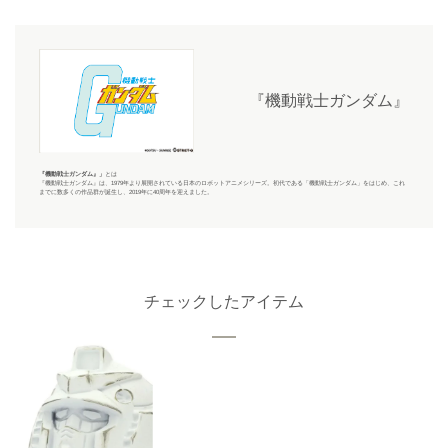
『機動戦士ガンダム』
『機動戦士ガンダム』
」
とは
『機動戦士ガンダム』
は、1979年より展開されている日本のロボットアニメシリーズ。初代である「機動戦士ガンダム」をはじめ、これ
までに数多くの作品群が誕生し、2019年に40周年を迎えました。
チェックしたアイテム