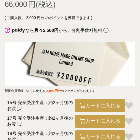
66,000
[ ご購入後、
3,000
円分 のポイントを獲得できます ]
なら
月々5,500円
から。分割手数料無料
新規会員登録ですぐに使える
2,000円分
のクーポンがもらえます
15号 完全受注生産：約2ヶ月後の
カートに入れる
お渡し
17号 完全受注生産：約2ヶ月後の
カートに入れる
お渡し
19号 完全受注生産：約2ヶ月後の
カートに入れる
お渡し