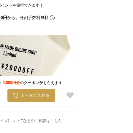
ポイントを獲得できます ]
50円
から。分割手数料無料
る
2,000円分
のクーポンがもらえます
カートに入れる
イズについてなどのご相談はこちら