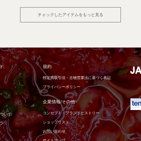
チェックしたアイテムをもっと見る
ド
規約
特定商取引法・古物営業法に基づく表記
プライバシーポリシー
企業情報/その他
コンセプト・ブランドヒストリー
ついて
ショップリスト
ン
お問い合わせ
サイトマップ