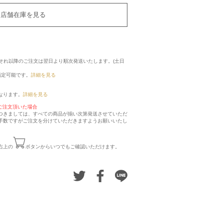
店舗在庫を見る
に、それ以降のご注文は翌日より順次発送いたします。(土日
指定可能です。
詳細を見る
なります。
詳細を見る
ご注文頂いた場合
つきましては、すべての商品が揃い次第発送させていただ
手数ですがご注文を分けていただきますようお願いいたし
右上の
ボタンからいつでもご確認いただけます。