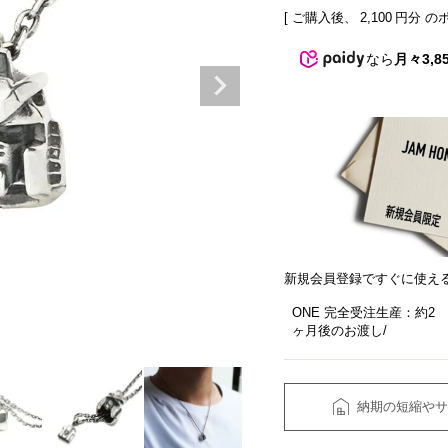
[ ご購入後、
2,100
円分 の
なら
月々3,8
新規会員登録ですぐに使え
ONE 完全受注生産：約2
ヶ月後のお渡し
納期の短縮やサ