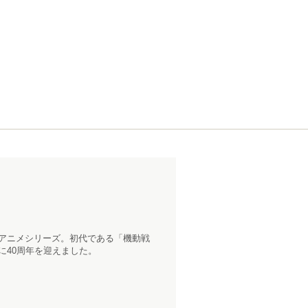
トアニメシリーズ。初代である「機動戦
に40周年を迎えました。