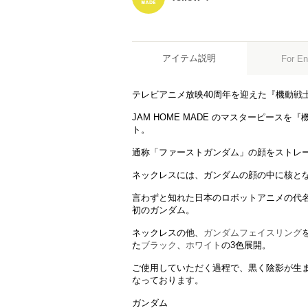
アイテム説明
For En
テレビアニメ放映40周年を迎えた『機動戦
JAM HOME MADE のマスターピース
ト。
通称「ファーストガンダム」の顔をストレ
ネックレスには、ガンダムの顔の中に核と
言わずと知れた日本のロボットアニメの代
初のガンダム。
ネックレスの他、
ガンダムフェイスリング
た
ブラック
、
ホワイト
の3色展開。
ご使用していただく過程で、黒く陰影が生ま
なっております。
ガンダム