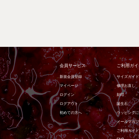
会員サービス
ご利用ガイ
新規会員登録
サイズガイド
マイページ
修理お直し
ログイン
刻印
ログアウト
誕生石
初めての方へ
ラッピングに
メールマガジ
ご利用ガイド