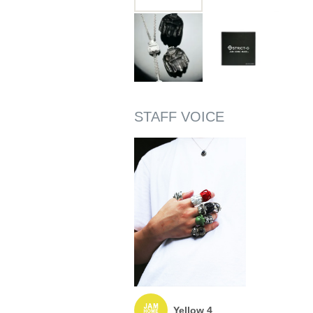
Yellow 4