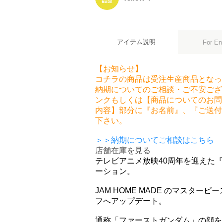
アイテム説明
For En
【お知らせ】
コチラの商品は受注生産商品となっ
納期についてのご相談・ご不安ござ
ンクもしくは【商品についてのお問
内容】部分に『お名前』、『ご送付
下さい。
＞＞納期についてご相談はこちら
店舗在庫を見る
テレビアニメ放映40周年を迎えた
ーション。
JAM HOME MADE のマスタ
フへアップデート。
通称「ファーストガンダム」の顔を