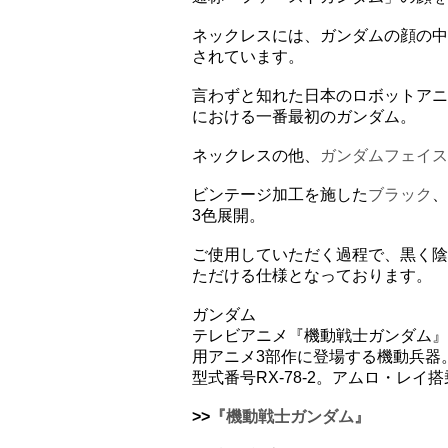
ネックレスには、ガンダムの顔の中
されています。
言わずと知れた日本のロボットアニ
における一番最初のガンダム。
ネックレスの他、
ガンダムフェイス
ビンテージ加工を施した
ブラック
、
3色展開。
ご使用していただく過程で、黒く陰
ただける仕様となっております。
ガンダム
テレビアニメ『機動戦士ガンダム』
用アニメ3部作に登場する機動兵器
型式番号RX-78-2。アムロ・レイ
>>
『機動戦士ガンダム』