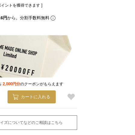
ポイントを獲得できます ]
16円
から。分割手数料無料
る
2,000円分
のクーポンがもらえます
カートに入れる
イズについてなどのご相談はこちら