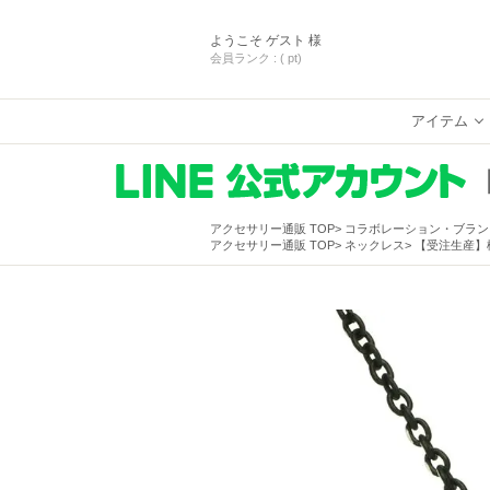
ようこそ
ゲスト 様
会員ランク :
( pt)
アイテム
アクセサリー通販 TOP
コラボレーション・ブラン
アクセサリー通販 TOP
ネックレス
【受注生産】機