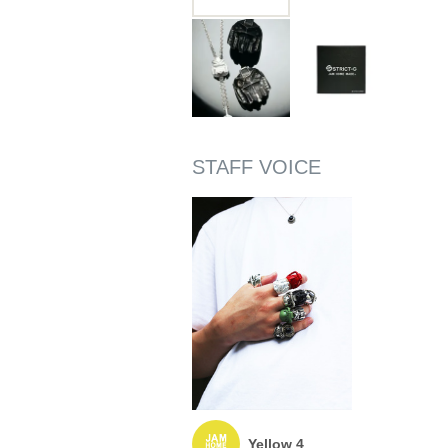
Yellow 4