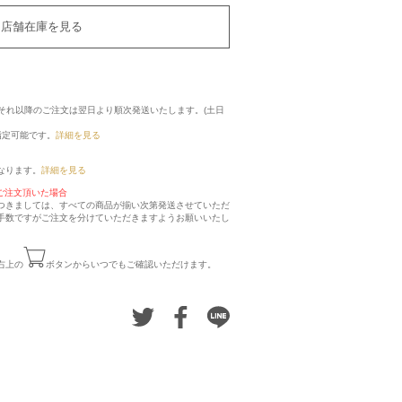
店舗在庫を見る
に、それ以降のご注文は翌日より順次発送いたします。(土日
指定可能です。
詳細を見る
なります。
詳細を見る
ご注文頂いた場合
つきましては、すべての商品が揃い次第発送させていただ
手数ですがご注文を分けていただきますようお願いいたし
右上の
ボタンからいつでもご確認いただけます。