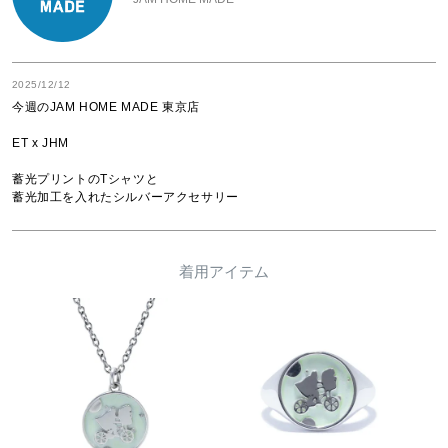
2025/12/12
今週のJAM HOME MADE 東京店

ET x JHM

蓄光プリントのTシャツと

蓄光加工を入れたシルバーアクセサリー
着用アイテム