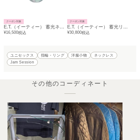
クーポン対象
クーポン対象
E.T.（イーティー） 蓄光ネックレス
E.T.（イーティー） 蓄光リング/指輪
¥
16,500
¥
30,800
税込
税込
ユニセックス
指輪・リング
洋服小物
ネックレス
Jam Session
その他のコーディネート