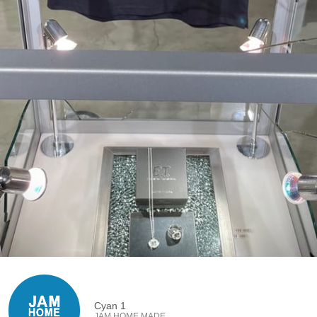
Cyan 1
JAM HOME MADE