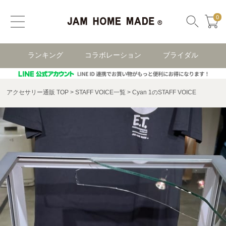
0
ランキング
コラボレーション
ブライダル
アクセサリー通販 TOP
STAFF VOICE一覧
Cyan 1のSTAFF VOICE