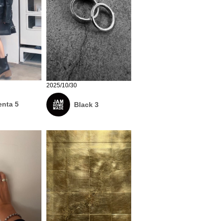
2025/10/30
nta 5
Black 3