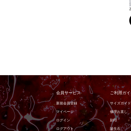
会員サービス
ご利用ガイ
新規会員登録
サイズガイド
マイページ
修理お直し
ログイン
刻印
ログアウト
誕生石