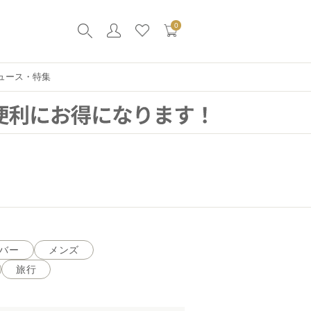
0
ュース・特集
バー
メンズ
旅行