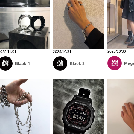
2025/10/30
2025/11/01
2025/10/31
Mage
Black 4
Black 3