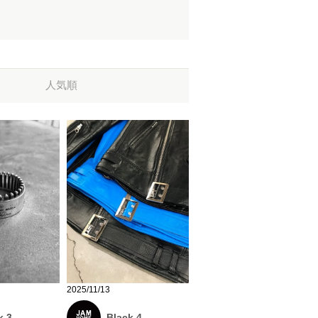
人気順
2025/11/13
k 3
Black 4