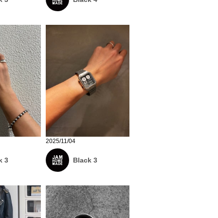
2025/11/04
k 3
Black 3