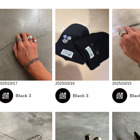
2025/10/17
2025/10/16
2025/10/15
Black 3
Black 3
Blac