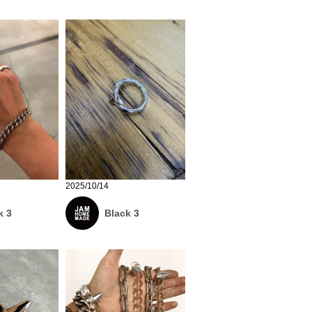
2025/10/14
k 3
Black 3