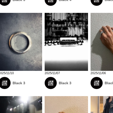
2025/11/10
2025/11/07
2025/11/06
Black 3
Black 3
Blac