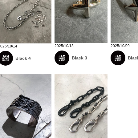
2025/10/13
2025/10/09
2025/10/14
Black 3
Blac
Black 4