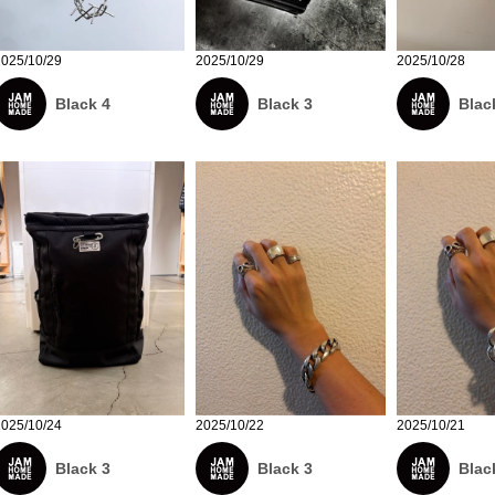
2025/10/29
2025/10/29
2025/10/28
Black 4
Black 3
Blac
2025/10/24
2025/10/22
2025/10/21
Black 3
Black 3
Blac