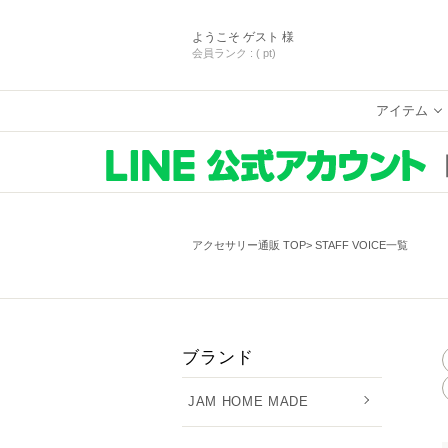
ようこそ
ゲスト 様
会員ランク :
( pt)
アイテム
アクセサリー通販 TOP
STAFF VOICE一覧
ブランド
JAM HOME MADE