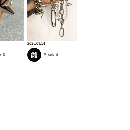
2025/09/14
k 3
Black 4