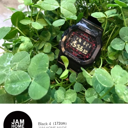
Black 4
172cm
JAM HOME MADE