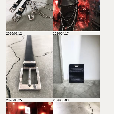
2026/07/12
2026/04/17
2026/03/25
2026/03/03