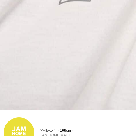
Yellow 1
169cm
JAM HOME MADE