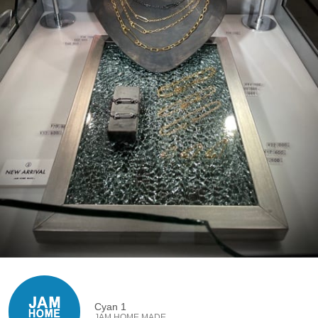
Cyan 1
JAM HOME MADE