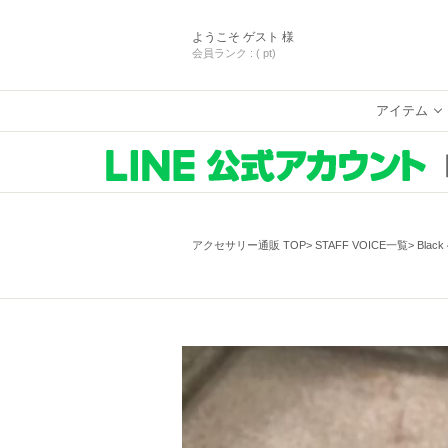
ようこそ
ゲスト 様
会員ランク :
( pt)
アイテム
アクセサリー通販 TOP
STAFF VOICE一覧
Blac