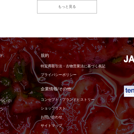
もっと見る
ド
規約
特定商取引法・古物営業法に基づく表記
プライバシーポリシー
企業情報/その他
コンセプト・ブランドヒストリー
ついて
ショップリスト
ン
お問い合わせ
サイトマップ