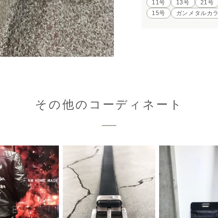
11号
13号
21号
15号
ガンメタルカ
その他のコーディネート