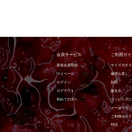
会員サービス
ご利用ガイ
新規会員登録
サイズガイド
マイページ
修理お直し
ログイン
刻印
ログアウト
誕生石
初めての方へ
ラッピングに
メールマガジ
ご利用ガイド
FAQ