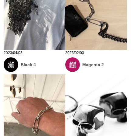
2023/04/03
2023/02/03
Black 4
Magenta 2