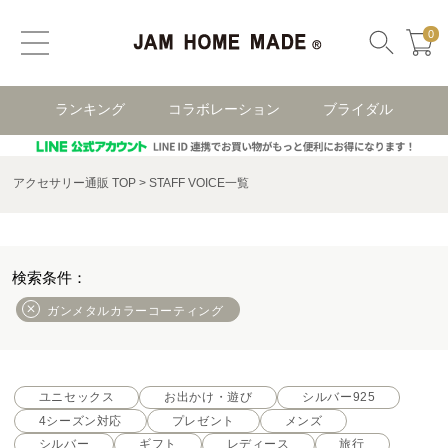
0
ランキング
コラボレーション
ブライダル
アクセサリー通販 TOP
STAFF VOICE一覧
ガンメタルカラーコーティング
ユニセックス
お出かけ・遊び
シルバー925
4シーズン対応
プレゼント
メンズ
シルバー
ギフト
レディース
旅行