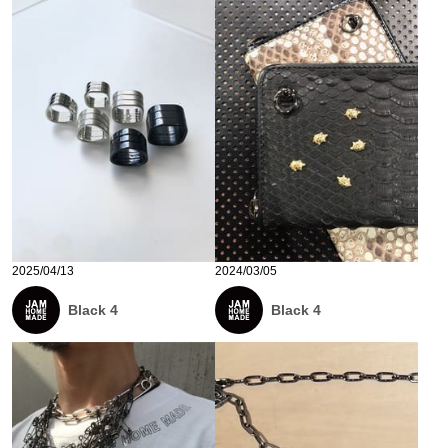
2025/04/13
2024/03/05
Black 4
Black 4