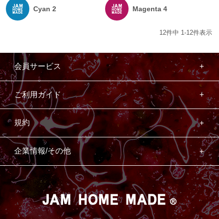
Cyan 2
Magenta 4
12
件中
1
-
12
件表示
会員サービス
ご利用ガイド
規約
企業情報/その他