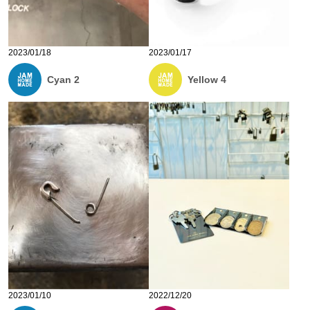
2023/01/18
2023/01/17
Cyan 2
Yellow 4
2023/01/10
2022/12/20