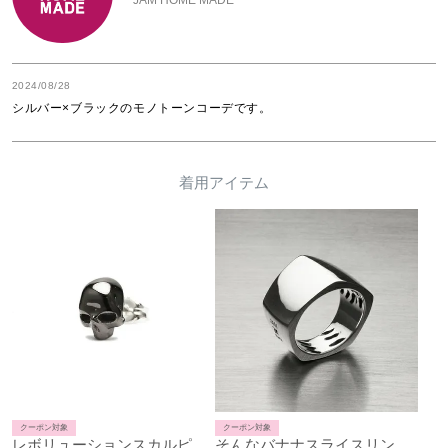
JAM HOME MADE
2024/08/28
シルバー×ブラックのモノトーンコーデです。
着用アイテム
クーポン対象
クーポン対象
レボリューションスカルピアス-ブラック/片耳
そんなバナナスライスリングLS-シルバー/指輪