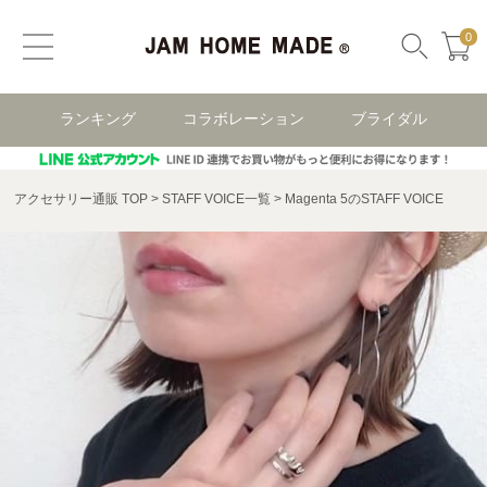
0
ランキング
コラボレーション
ブライダル
アクセサリー通販 TOP
STAFF VOICE一覧
Magenta 5のSTAFF VOICE