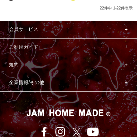
22
件中
1
-
22
件表示
会員サービス
ご利用ガイド
規約
企業情報/その他