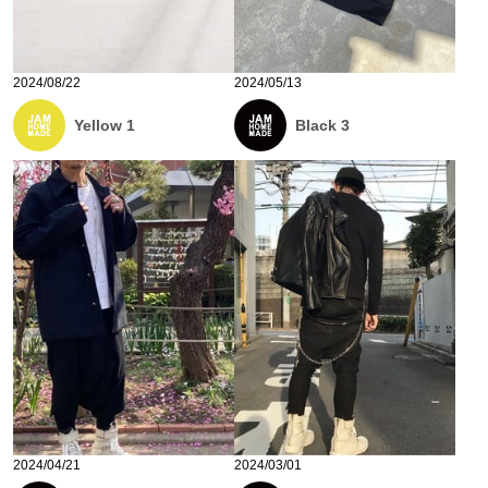
2024/08/22
2024/05/13
Yellow 1
Black 3
2024/04/21
2024/03/01