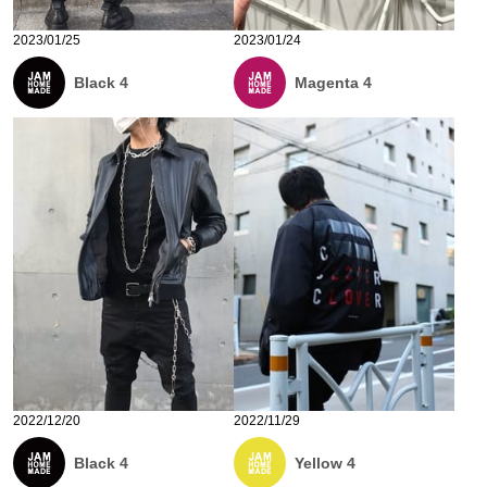
2023/01/25
2023/01/24
Black 4
Magenta 4
2022/12/20
2022/11/29
Black 4
Yellow 4