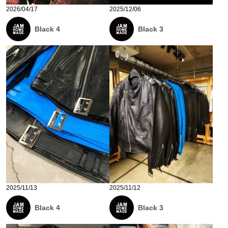
2026/04/17
2025/12/06
Black 4
Black 3
2025/11/13
2025/11/12
Black 4
Black 3