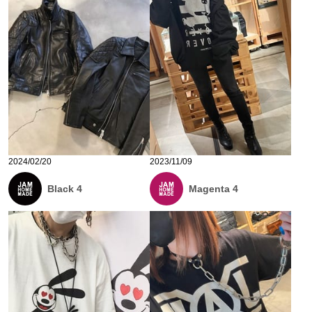
2024/02/20
2023/11/09
Black 4
Magenta 4