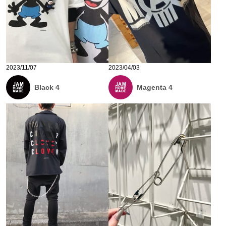
2023/11/07
2023/04/03
Black 4
Magenta 4