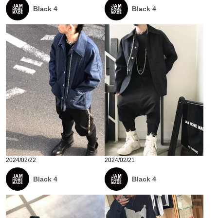
Black 4
Black 4
2024/02/22
2024/02/21
Black 4
Black 4