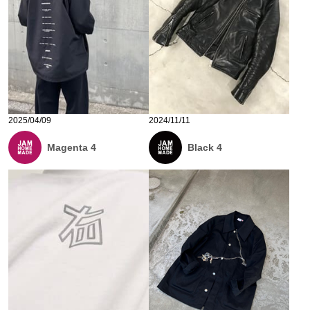
2025/04/09
2024/11/11
Magenta 4
Black 4