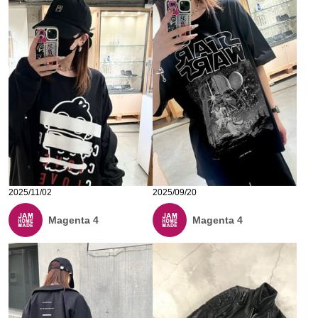
2025/11/02
2025/09/20
Magenta 4
Magenta 4