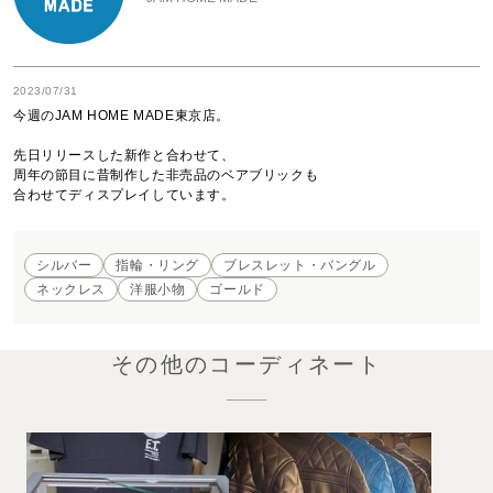
2023/07/31
今週のJAM HOME MADE東京店。

先日リリースした新作と合わせて、

周年の節目に昔制作した非売品のベアブリックも

合わせてディスプレイしています。
シルバー
指輪・リング
ブレスレット・バングル
ネックレス
洋服小物
ゴールド
その他のコーディネート