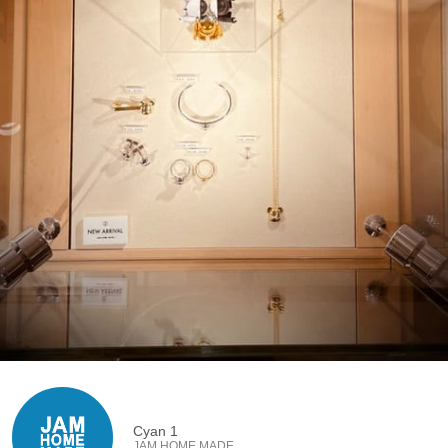
Cyan 1
JAM HOME MADE