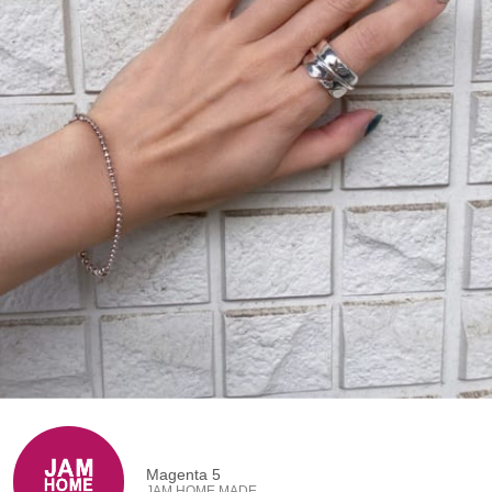
Magenta 5
JAM HOME MADE