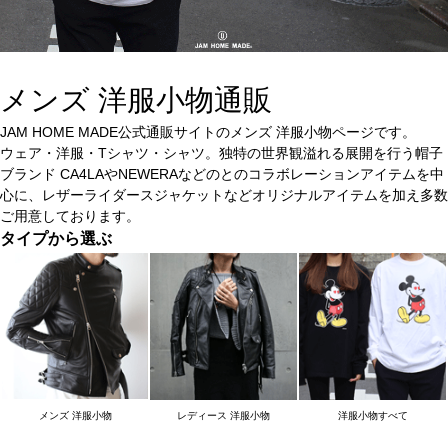
メンズ 洋服小物通販
JAM HOME MADE公式通販サイトのメンズ 洋服小物ページです。
ウェア・洋服・Tシャツ・シャツ。独特の世界観溢れる展開を行う帽子
ブランド CA4LAやNEWERAなどのとのコラボレーションアイテムを中
心に、レザーライダースジャケットなどオリジナルアイテムを加え多数
ご用意しております。
タイプから選ぶ
メンズ 洋服小物
レディース 洋服小物
洋服小物すべて