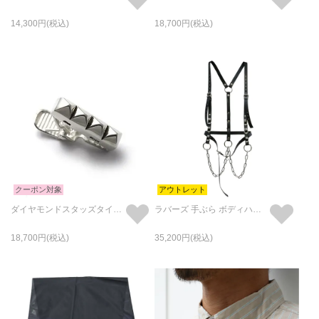
14,300
18,700
クーポン対象
アウトレット
ダイヤモンドスタッズタイピン
ラバーズ 手ぶら ボディハーネス スタッズ
18,700
35,200