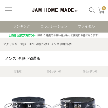
0
ランキング
コラボレーション
ブライダル
アクセサリー通販 TOP
洋服小物
メンズ 洋服小物
メンズ 洋服小物通販
新着順
価格が安い順
価格が高い順