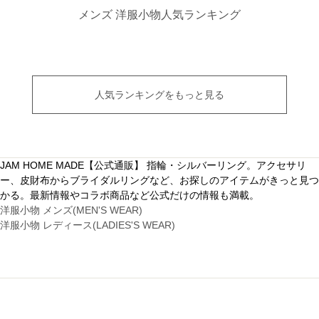
メンズ 洋服小物人気ランキング
人気ランキングをもっと見る
JAM HOME MADE【公式通販】 指輪・シルバーリング。アクセサリ
ー、皮財布からブライダルリングなど、お探しのアイテムがきっと見つ
かる。最新情報やコラボ商品など公式だけの情報も満載。
洋服小物 メンズ(MEN'S WEAR)
洋服小物 レディース(LADIES'S WEAR)