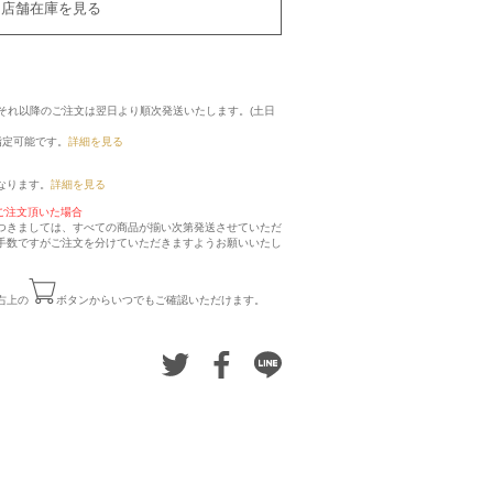
店舗在庫を見る
に、それ以降のご注文は翌日より順次発送いたします。(土日
指定可能です。
詳細を見る
なります。
詳細を見る
ご注文頂いた場合
つきましては、すべての商品が揃い次第発送させていただ
手数ですがご注文を分けていただきますようお願いいたし
右上の
ボタンからいつでもご確認いただけます。