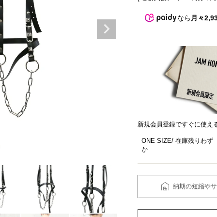
なら
月々2,9
新規会員登録ですぐに使え
ONE SIZE
在庫残りわず
か
納期の短縮やサ