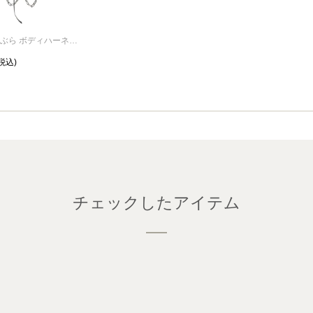
ラバーズ 手ぶら ボディハーネス スタッズ
チェックしたアイテム