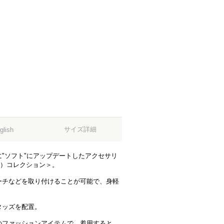
サイズ詳細
glish
"ソフト"にアップデートしたアクセサリ
rs）コレクション＞。
ーチなどを取り付けることが可能で、身軽
タッズを配置。
のファッションアイテムで。着用すると、