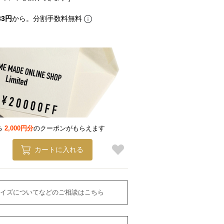
33円
から。分割手数料無料
る
2,000円分
のクーポンがもらえます
カートに入れる
イズについてなどのご相談はこちら