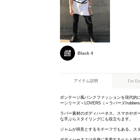
Black 4
アイテム説明
For En
ボンテージ風パンクファッションを現代的に
ーシリーズ＜LOVERS（＝ラバーズ/rubbe
ラバー素材のボディハーネス。スマホやポ
な手ぶらスタイリングにも役立ちます。
ジャムが得意とするモチーフでもある、ス
ボディハーネスは全身に装着するベルト状