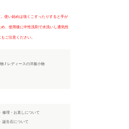
ト
ます。使い始めは強くこすったりすると手が
ため、使用後に中性洗剤で水洗いし通気性
にもご注意ください。
物
/
レディースの洋服小物
修理・お直しについて
誕生石について