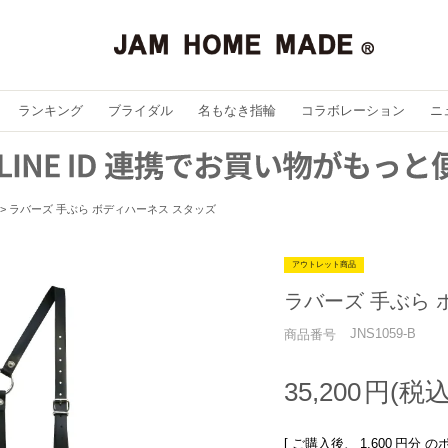
ランキング
ブライダル
名もなき指輪
コラボレーション
ニ
ラバーズ 手ぶら ボディハーネス スタッズ
アウトレット商品
ラバーズ 手ぶら 
JNS1059-B
商品番号
35,200
[ ご購入後、
1,600
円分 の