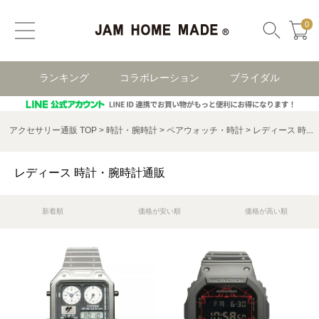
0
ランキング
コラボレーション
ブライダル
アクセサリー通販 TOP
時計・腕時計
ペアウォッチ・時計
レディース 時計・腕時計
レディース 時計・腕時計通販
新着順
価格が安い順
価格が高い順