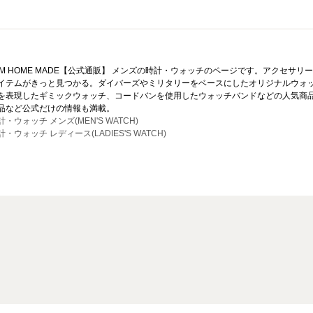
AM HOME MADE【公式通販】 メンズの時計・ウォッチのページです。アクセサ
イテムがきっと見つかる。ダイバーズやミリタリーをベースにしたオリジナルウォ
を表現したギミックウォッチ、コードバンを使用したウォッチバンドなどの人気商
品など公式だけの情報も満載。
計・ウォッチ メンズ(MEN'S WATCH)
計・ウォッチ レディース(LADIES'S WATCH)