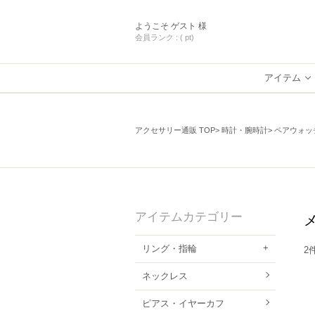
ようこそ
ゲスト 様
会員ランク :
( pt)
アイテム
アクセサリー通販 TOP
時計・腕時計
ペアウォッ
アイテムカテゴリー
リング・指輪
2
ネックレス
ピアス・イヤーカフ