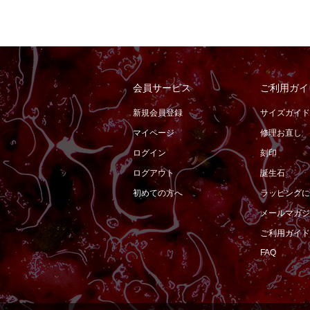
会員サービス
ご利用ガイ
新規会員登録
サイズガイド
マイページ
修理お直し
ログイン
刻印
ログアウト
誕生石
初めての方へ
ラッピングに
メールマガジ
ご利用ガイド
FAQ