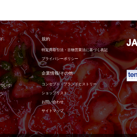
ド
規約
特定商取引法・古物営業法に基づく表記
プライバシーポリシー
企業情報/その他
コンセプト・ブランドヒストリー
ついて
ショップリスト
ン
お問い合わせ
サイトマップ