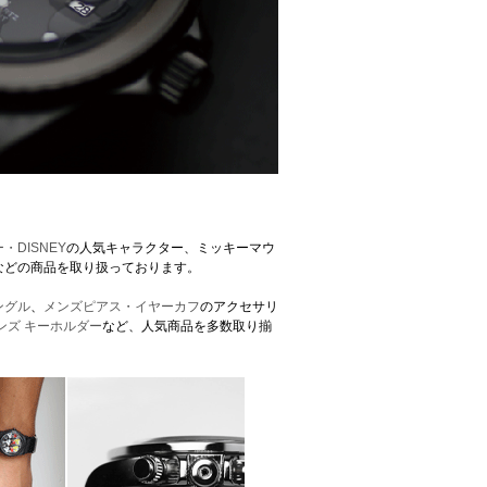
・DISNEY
の人気キャラクター、ミッキーマウ
などの商品を取り扱っております。
ングル
、
メンズピアス・イヤーカフ
のアクセサリ
ンズ キーホルダー
など、人気商品を多数取り揃