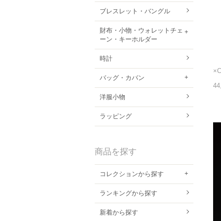
ブレスレット・バングル
財布・小物・ウォレットチェ
ーン・キーホルダー
時計
バッグ・カバン
44
洋服小物
ラッピング
商品を探す
コレクションから探す
ランキングから探す
新着から探す