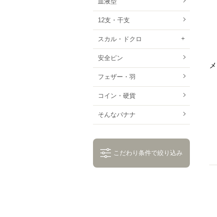
血液型
12支・干支
スカル・ドクロ
安全ピン
メ
フェザー・羽
コイン・硬貨
そんなバナナ
こだわり条件で絞り込み