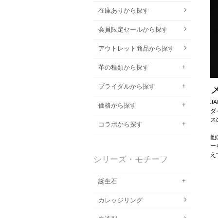
在庫ありから探す
会員限定セールから探す
アウトレット商品から探す
革の種類から探す
ブライダルから探す
J
価格から探す
ダ
ス
コラボから探す
他
ー
え
シリーズ・モチーフ
誕生石
カレッジリング