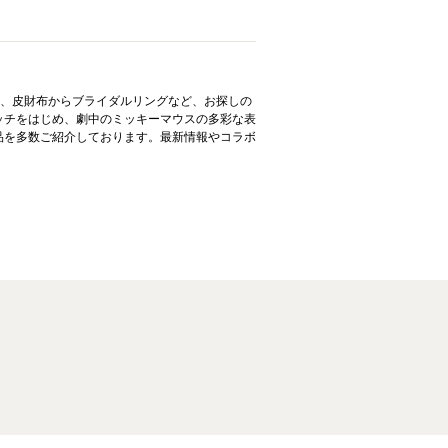
リー、皮財布からブライダルリングなど、お探しの
ッチをはじめ、劇中のミッキーマウスの多彩な表
品を多数ご紹介しております。最新情報やコラボ