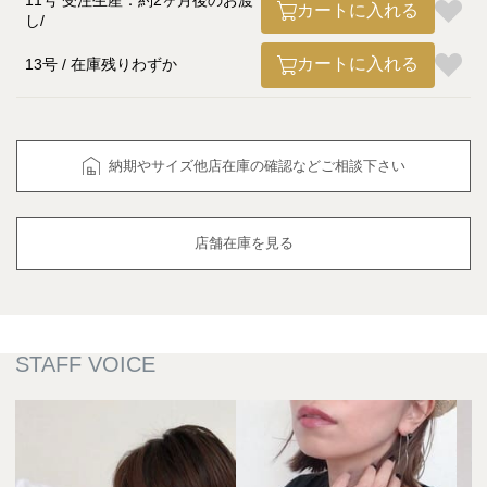
11号 受注生産：約2ヶ月後のお渡
カートに入れる
し
カートに入れる
13号
在庫残りわずか
納期やサイズ他店在庫の確認などご相談下さい
店舗在庫を見る