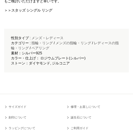
もご検討いただけますと幸いです。
＞＞スタッズ シングル リング
性別タイプ :
メンズ
・
レディース
カテゴリー :
指輪・リング
/
メンズの指輪・リング
/
レディースの指
輪・リング
/
ペアリング
素材：シルバー925
カラー・仕上げ： ロジウムプレート(シルバー)
ストーン：ダイヤモンド, ジルコニア
サイズガイド
修理・お直しについて
刻印について
誕生石について
ラッピングについて
ご利用ガイド