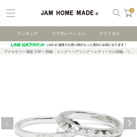
0
ランキング
コラボレーション
ブライダル
アクセサリー通販 TOP
指輪・リング
ペアリング
レディースの指輪・リング