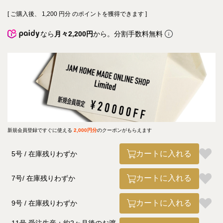
[ ご購入後、
1,200
円分 のポイントを獲得できます ]
なら
月々2,200円
から。分割手数料無料
新規会員登録ですぐに使える
2,000円分
のクーポンがもらえます
カートに入れる
5号
在庫残りわずか
カートに入れる
7号
在庫残りわずか
カートに入れる
9号
在庫残りわずか