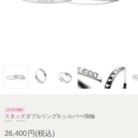
クーポン対象
スタッズダブルリングS-シルバー/指輪
JG-RI008-S
商品番号
26,400