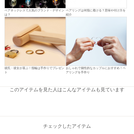
ペアネックレスで人気のブランド・デザイン
ペアリングは何指に着ける？意味や付け方を
は？
紹介
彼氏・彼女が喜ぶ！指輪は手作りでプレゼン
おしゃれで個性的なカップルにおすすめ！ペ
ト
アリングを手作り
このアイテムを見た人はこんなアイテムも見ています
チェックしたアイテム