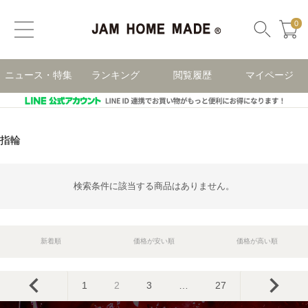
0
ニュース・特集
ランキング
閲覧履歴
マイページ
指輪
検索条件に該当する商品はありません。
新着順
価格が安い順
価格が高い順
1
2
3
…
27