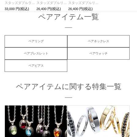
スタッズダブルラブベビーリングネックレス ゴールド&シルバー / ペアネックレス
スタッズダブルリングS-ゴールド/指輪
スタッズダブルリングS-シルバー/指輪
33,000
26,400
26,400
ペアアイテム一覧
ペアリング
ペアネックレス
ペアブレスレット
ペアウォッチ
ペアピアス
ペアアイテムに関する特集一覧