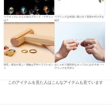
ペアネックレスで人気のブランド・デザイン
ペアリングは何指に着ける？意味や付け方を
は？
紹介
彼氏・彼女が喜ぶ！指輪は手作りでプレゼン
おしゃれで個性的なカップルにおすすめ！ペ
ト
アリングを手作り
このアイテムを見た人はこんなアイテムも見ています