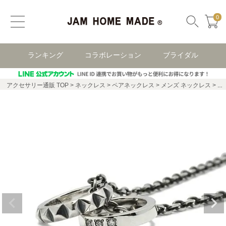
0
ランキング
コラボレーション
ブライダル
アクセサリー通販 TOP
ネックレス
ペアネックレス
メンズ ネックレス
ス