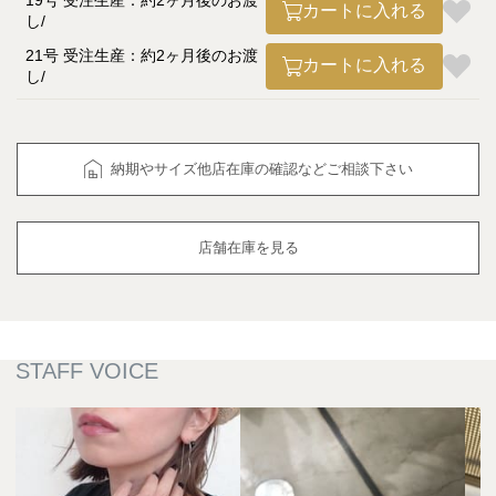
19号 受注生産：約2ヶ月後のお渡
カートに入れる
し
21号 受注生産：約2ヶ月後のお渡
カートに入れる
し
納期やサイズ他店在庫の確認などご相談下さい
店舗在庫を見る