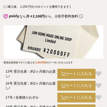
[ ご購入後、
1,150
円分 のポイントを獲得できます ]
なら
月々2,108円
から。分割手数料無料
新規会員登録ですぐに使える
2,000円分
のクーポンがもらえます
13号 受注生産：約2ヶ月後のお渡
カートに入れる
し
15号 受注生産：約2ヶ月後のお渡
カートに入れる
し
カートに入れる
17号
在庫残りわずか