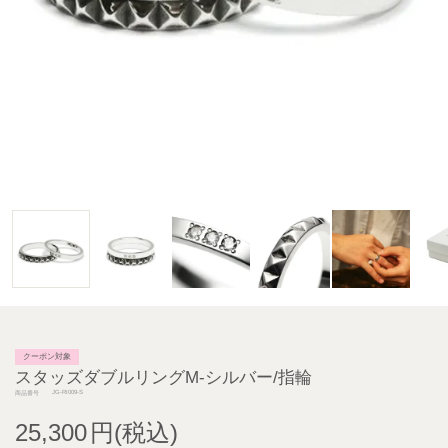
クーポン対象
スタッズダブルリングM-シルバー/指輪
JG-RI009-S
商品番号
25,300