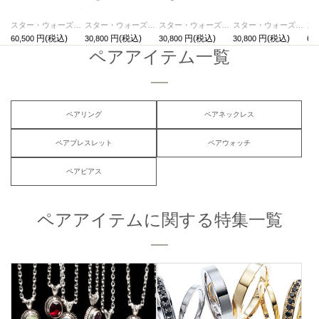
スター・ウォーズ"STARWARS™"ライトセーバーネックレス-3peace-
スター・ウォーズ"STARWARS™"ライトセーバーネックレス-DARTHVADER-
スター・ウォーズ"STARWARS™"ライトセーバーネックレス-LUKE-
スター・ウォーズ"STARWARS™"ライトセーバーネックレス-MASTERYODA-
60,500
30,800
30,800
30,800
66,
ペアアイテム一覧
ペアリング
ペアネックレス
ペアブレスレット
ペアウォッチ
ペアピアス
ペアアイテムに関する特集一覧