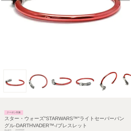
クーポン対象
スター・ウォーズ"STARWARS™"ライトセーバーバン
グル-DARTHVADER™-/ブレスレット
JSWBR02R
商品番号