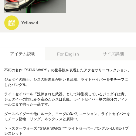
Yellow 4
アイテム説明
サイズ詳細
For English
不朽の名作『STAR WARS』の世界観を表現したアクセサリーコレクション。
ジェダイの騎士、シスの暗黒卿が用いる武器、ライトセイバーをモチーフに
したバングル。
ライトセイバーを「洗練された武器」として神聖視しているジェダイは青、
ジェダイへの憎しみを込めたシスは真紅。ライトセイバー柄の部分のディテ
ールにまで拘った一品です。
ダースベイダーの他にルーク、ヨーダの3バリエーション。ライトセイバーを
モチーフ指輪・リング、ネックレスと展開中。
＞＞スターウォーズ "STAR WARS™" ライトセーバー バングル -LUKE- / ブ
レスレット