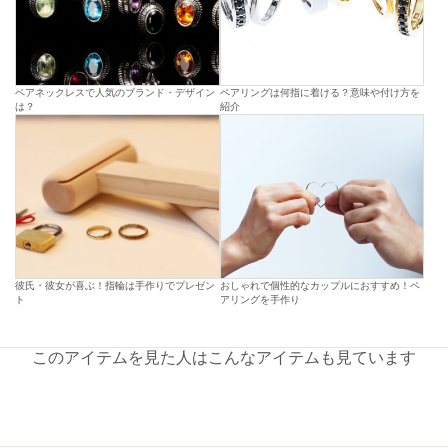
ペアネックレスで人気のブランド・デザイン
ペアリングは何指に着ける？意味や付け方を
は？
紹介
彼氏・彼女が喜ぶ！指輪は手作りでプレゼン
おしゃれで個性的なカップルにおすすめ！ペ
ト
アリングを手作り
このアイテムを見た人はこんなアイテムも見ています