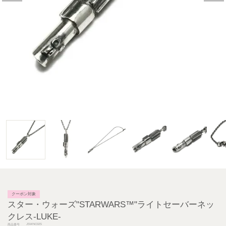
クーポン対象
スター・ウォーズ"STARWARS™"ライトセーバーネッ
クレス-LUKE-
JSWNC02S
商品番号