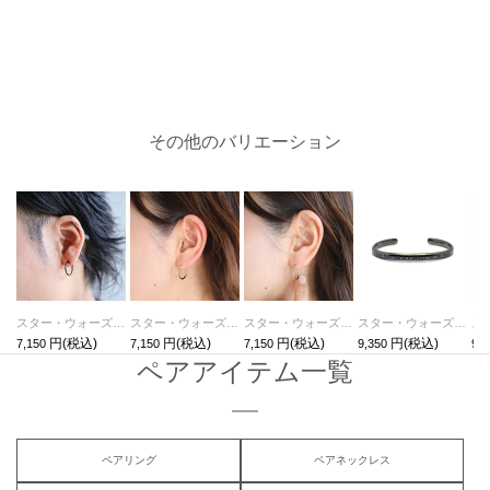
その他のバリエーション
スター・ウォーズ"STARWARS™"イントロダクトメッセージフープピアス-ブラック/片耳
スター・ウォーズ"STARWARS™"イントロダクトメッセージフープピアス-ゴールド/片耳
スター・ウォーズ"STARWARS™"イントロダクトメッセージフープピアス-ピンクゴールド/片耳
スター・ウォーズ"STARWARS™"イントロダクトメッセージバングル-ブラック
7,150
7,150
7,150
9,350
9,3
ペアアイテム一覧
ペアリング
ペアネックレス