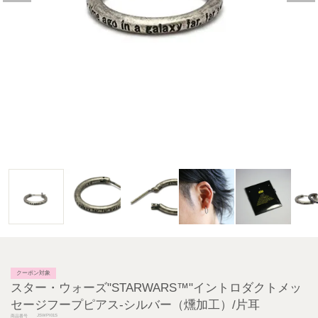
クーポン対象
スター・ウォーズ"STARWARS™"イントロダクトメッ
セージフープピアス-シルバー（燻加工）/片耳
JSWPI01S
商品番号