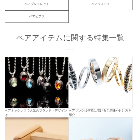
ペアブレスレット
ペアウォッチ
ペアピアス
ペアアイテムに関する特集一覧
ペアネックレスで人気のブランド・デザイン
ペアリングは何指に着ける？意味や付け方を
は？
紹介