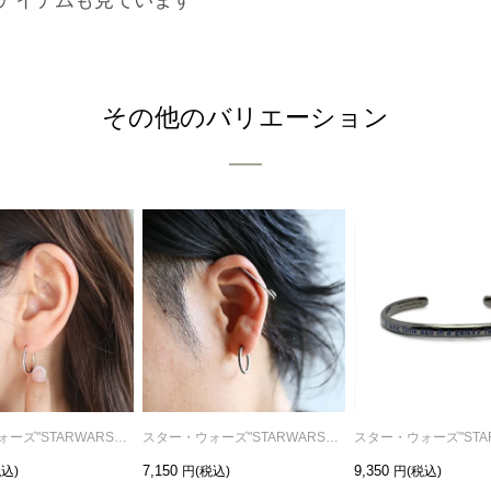
その他のバリエーション
スター・ウォーズ"STARWARS™"イントロダクトメッセージフープピアス-ピンクゴールド/片耳
スター・ウォーズ"STARWARS™"イントロダクトメッセージフープピアス-シルバー（燻加工）/片耳
7,150
9,350