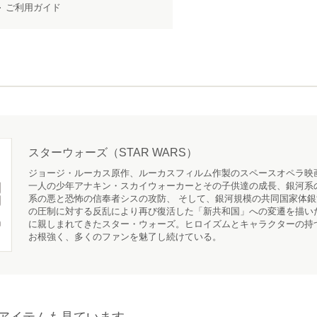
ご利用ガイド
スターウォーズ（STAR WARS）
ジョージ・ルーカス原作、ルーカスフィルム作製のスペースオペラ映
一人の少年アナキン・スカイウォーカーとその子供達の成長、銀河系
系の悪と恐怖の信奉者シスの攻防、 そして、銀河規模の共同国家体
の圧制に対する反乱により再び復活した「新共和国」への変遷を描いた
に親しまれてきたスター・ウォーズ。ヒロイズムとキャラクターの持
お根強く、多くのファンを魅了し続けている。
アイテムも見ています