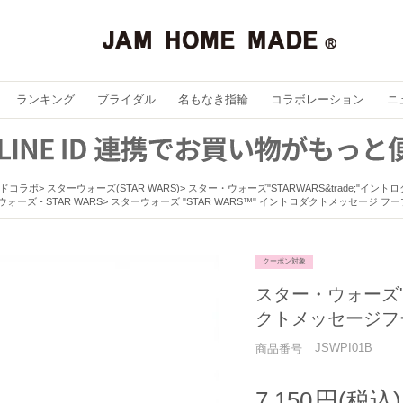
ランキング
ブライダル
名もなき指輪
コラボレーション
ニ
ドコラボ
スターウォーズ(STAR WARS)
スター・ウォーズ"STARWARS&trade;"イ
ォーズ - STAR WARS
スターウォーズ "STAR WARS™" イントロダクトメッセージ フープ
クーポン対象
スター・ウォーズ"
クトメッセージフ
JSWPI01B
商品番号
7,150