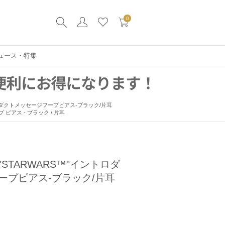
0
ュース・特集
ントロダクトメッセージフープピアス-ブラック/片耳
 ピアス - ブラック / 片耳
STARWARS™"イントロダ
ープピアス-ブラック/片耳