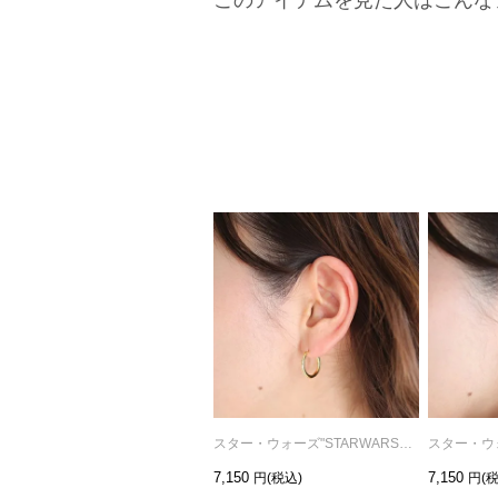
スター・ウォーズ"STARWARS™"イントロダクトメッセージフープピアス-ゴールド/片耳
7,150
7,150