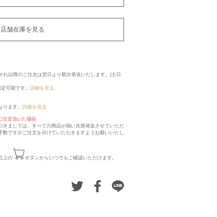
店舗在庫を見る
に、それ以降のご注文は翌日より順次発送いたします。(土日
指定可能です。
詳細を見る
なります。
詳細を見る
ご注文頂いた場合
つきましては、すべての商品が揃い次第発送させていただ
手数ですがご注文を分けていただきますようお願いいたし
右上の
ボタンからいつでもご確認いただけます。