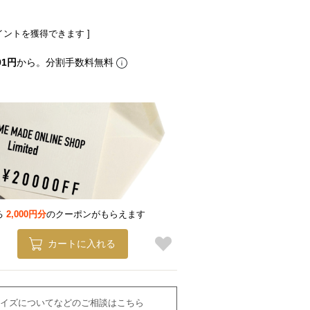
イントを獲得できます ]
91円
から。分割手数料無料
る
2,000円分
のクーポンがもらえます
カートに入れる
イズについてなどのご相談はこちら