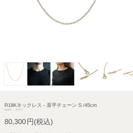
R18Kネックレス - 喜平チェーン S /45cm
JNS1210
商品番号
80,300