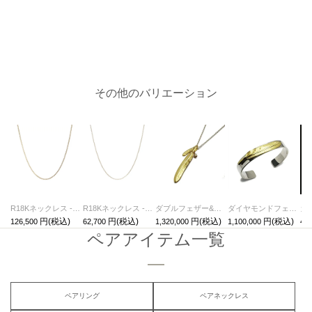
その他のバリエーション
R18Kネックレス - 喜平チェーン M /45cm
R18Kネックレス - あずきチェーン /45cm
ダブルフェザー&ダイヤモンドネックレス-K18イエローゴールド
ダイヤモンドフェザーバングル-K18イエローゴールド/ブレスレット
126,500
62,700
1,320,000
1,100,000
4,4
ペアアイテム一覧
ペアリング
ペアネックレス