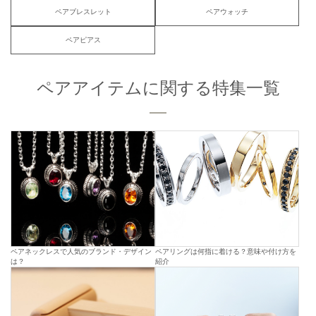
ペアブレスレット
ペアウォッチ
ペアピアス
ペアアイテムに関する特集一覧
ペアネックレスで人気のブランド・デザイン
ペアリングは何指に着ける？意味や付け方を
は？
紹介