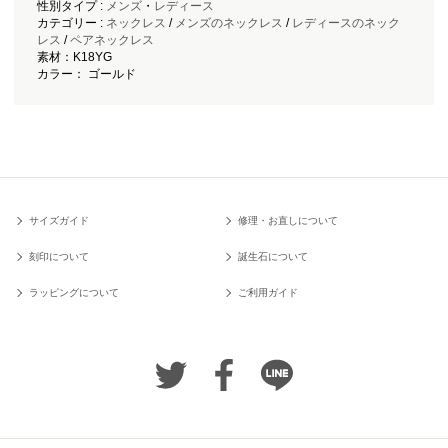
性別タイプ :
メンズ
・
レディース
カテゴリー :
ネックレス
/
メンズのネックレス
/
レディースのネック
レス
/
ペアネックレス
素材：K18YG
カラー： ゴールド
サイズガイド
修理・お直しについて
刻印について
誕生石について
ラッピングについて
ご利用ガイド