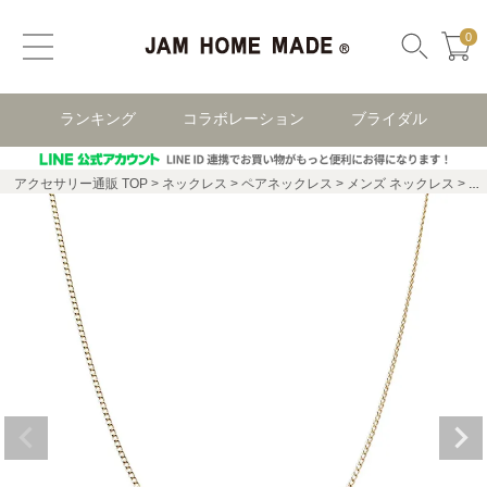
0
ランキング
コラボレーション
ブライダル
アクセサリー通販 TOP
ネックレス
ペアネックレス
メンズ ネックレス
R