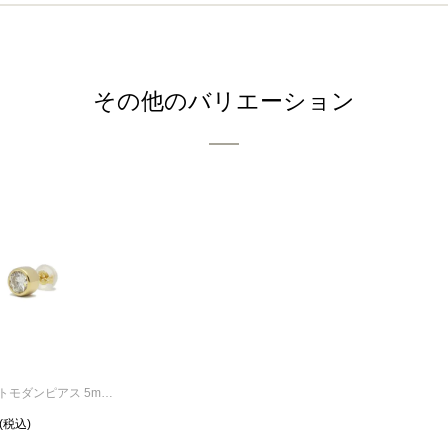
その他のバリエーション
モアサナイトモダンピアス 5mm -K18イエローゴールド/片耳