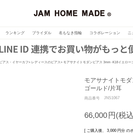
ランキング
ブライダル
名もなき指輪
コラボレーション
ニ
ピアス・イヤーカフ
レディースのピアス
モアサナイトモダンピアス 3mm -K18イエロー
モアサナイトモダン
ゴールド/片耳
JNS1067
商品番号
66,000
[ ご購入後、
3,000
円分 の