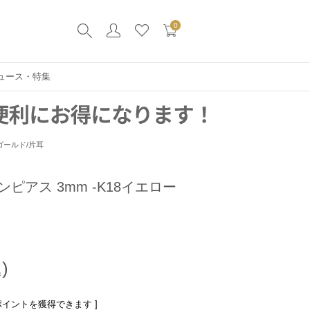
0
ュース・特集
ゴールド/片耳
ピアス 3mm -K18イエロー
ポイントを獲得できます ]