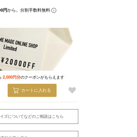
00円
から。分割手数料無料
る
2,000円分
のクーポンがもらえます
カートに入れる
イズについてなどのご相談はこちら