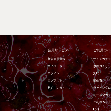
会員サービス
ご利用ガイ
新規会員登録
サイズガイド
マイページ
修理お直し
ログイン
刻印
ログアウト
誕生石
初めての方へ
ラッピングに
メールマガジ
ご利用ガイド
FAQ