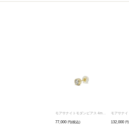
モアサナイトモダンピアス 4mm -K18イエローゴールド/片耳
77,000
132,000