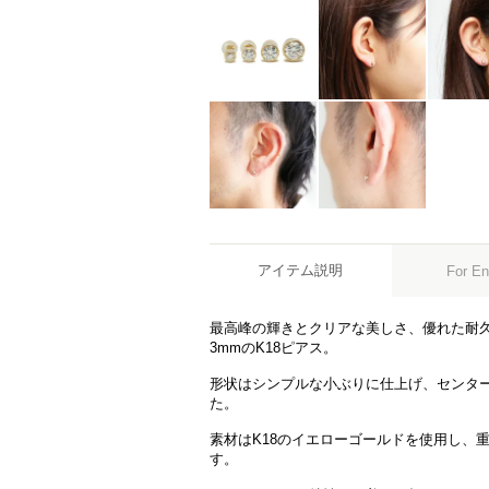
アイテム説明
For En
最高峰の輝きとクリアな美しさ、優れた耐
3mmのK18ピアス。
形状はシンプルな小ぶりに仕上げ、センタ
た。
素材はK18のイエローゴールドを使用し、
す。