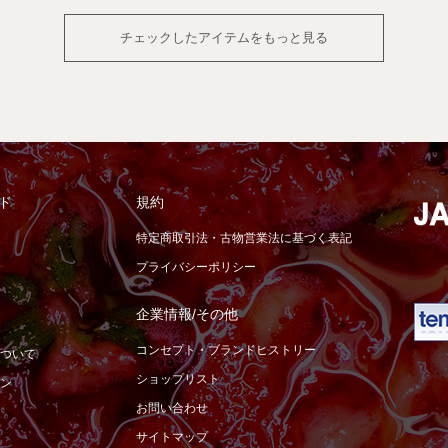
チェックしたアイテムをもっと見る
ド
規約
特定商取引法・古物営業法に基づく表記
プライバシーポリシー
企業情報/その他
コンセプト・ブランドヒストリー
ついて
ショップリスト
ン
お問い合わせ
サイトマップ