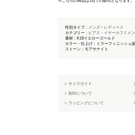
※こちらの商品は1点での販売となります。
性別タイプ :
メンズ
・
レディース
カテゴリー :
ピアス・イヤーカフ
/
メン
素材：K18イエローゴールド
カラー・仕上げ：ミラーフィニッシュ(
ストーン：モアサナイト
サイズガイド
刻印について
ラッピングについて