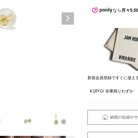
なら
月々5,5
新規会員登録ですぐに使え
K18YG
在庫残りわずか
納期の短縮やサ