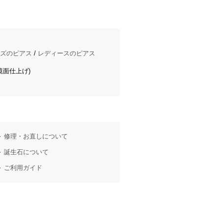
ズのピアス
/
レディースのピアス
鏡面仕上げ)
修理・お直しについて
誕生石について
ご利用ガイド