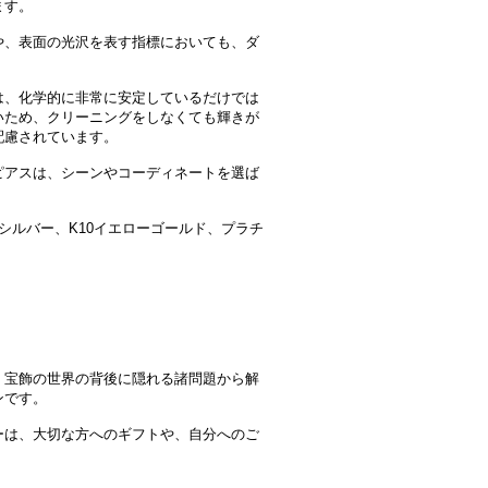
ます。
や、表面の光沢を表す指標においても、ダ
は、化学的に非常に安定しているだけでは
いため、クリーニングをしなくても輝きが
配慮されています。
ピアスは、シーンやコーディネートを選ば
、シルバー、K10イエローゴールド、プラチ
、宝飾の世界の背後に隠れる諸問題から解
ンです。
ーは、大切な方へのギフトや、自分へのご