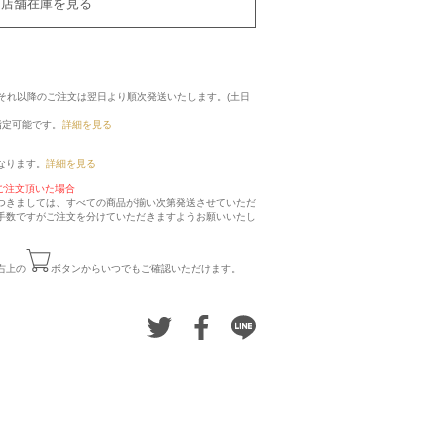
店舗在庫を見る
に、それ以降のご注文は翌日より順次発送いたします。(土日
指定可能です。
詳細を見る
なります。
詳細を見る
ご注文頂いた場合
つきましては、すべての商品が揃い次第発送させていただ
手数ですがご注文を分けていただきますようお願いいたし
右上の
ボタンからいつでもご確認いただけます。