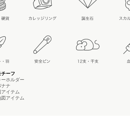
モチーフ
ーホルダー
ナナ
アイテム
図アイテム