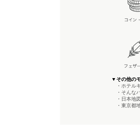
▼その他の
・ホテルキ
・そんなバ
・日本地図
・東京都地