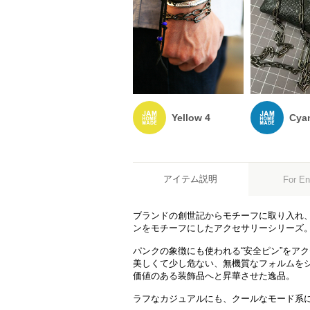
Yellow 4
Cya
アイテム説明
For En
ブランドの創世記からモチーフに取り入れ
ンをモチーフにしたアクセサリーシリーズ
パンクの象徴にも使われる“安全ピン”をア
美しくて少し危ない、無機質なフォルムを
価値のある装飾品へと昇華させた逸品。
ラフなカジュアルにも、クールなモード系