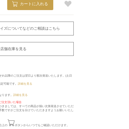
カートに入れる
イズについてなどのご相談はこちら
店舗在庫を見る
に、それ以降のご注文は翌日より順次発送いたします。(土日
指定可能です。
詳細を見る
なります。
詳細を見る
ご注文頂いた場合
つきましては、すべての商品が揃い次第発送させていただ
手数ですがご注文を分けていただきますようお願いいたし
右上の
ボタンからいつでもご確認いただけます。