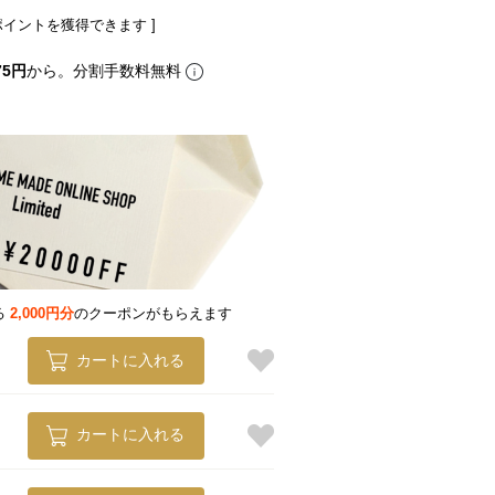
ポイントを獲得できます ]
75円
から。分割手数料無料
る
2,000円分
のクーポンがもらえます
カートに入れる
カートに入れる