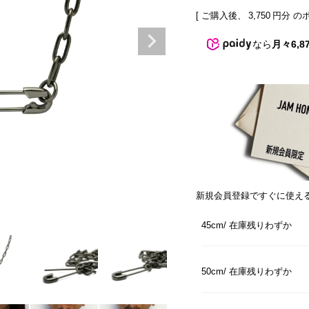
[ ご購入後、
3,750
円分 の
なら
月々6,8
新規会員登録ですぐに使え
45cm
在庫残りわずか
50cm
在庫残りわずか