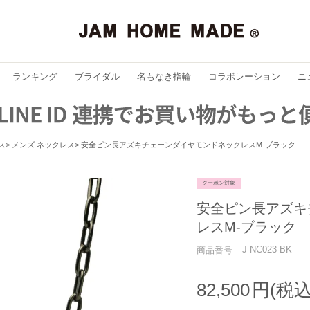
ランキング
ブライダル
名もなき指輪
コラボレーション
ニ
ス
メンズ ネックレス
安全ピン長アズキチェーンダイヤモンドネックレスM-ブラック
クーポン対象
安全ピン長アズキ
レスM-ブラック
J-NC023-BK
商品番号
82,500