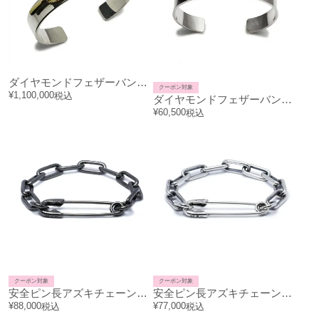
ダイヤモンドフェザーバングル-K18イエローゴールド/ブレスレット
クーポン対象
¥
1,100,000
税込
ダイヤモンドフェザーバングル/ブレスレット
¥
60,500
税込
クーポン対象
クーポン対象
安全ピン長アズキチェーンダイヤモンドブレスレットL-ブラック
安全ピン長アズキチェーンダイヤモンドブレスレットL
¥
88,000
¥
77,000
税込
税込