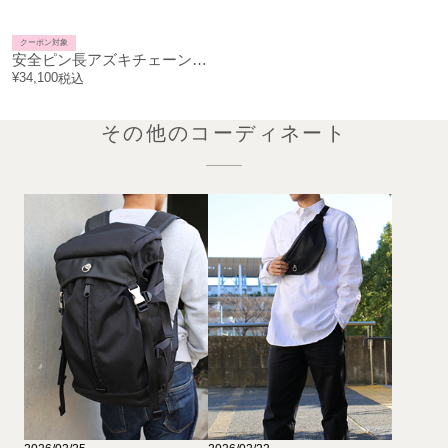
クーポン対象
安全ピン長アズキチェーンダイヤモンドブレスレットM-シルバー（燻加工）
¥
34,100
税込
その他のコーディネート