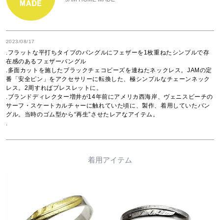
2023/08/17
.フラットな平打ちタイプのバングルにフェザーを1枚重ねたシンプルで存
在感のあるフェザーバングル

.多面カットを施したブラックチェコビーズを連ねたネックレス。JAMの定
番「安全ピン」をアクセサリーに転換した、極シンプルなチェーンネック
レス。2周すればブレスレットに。

.ブランドディレクター増井が14年前にアメリカ西海岸、ヴェニスビーチの
サーフ・スケートカルチャーに触れていた頃に、製作、着用していたバン
グル。当時のゴム型から“再生”させたレアなアイテム。

.
着用アイテム