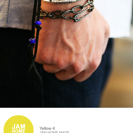
Yellow 4
JAM HOME MADE