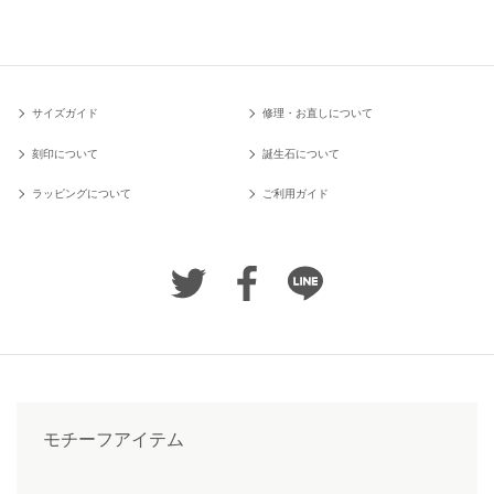
サイズガイド
修理・お直しについて
刻印について
誕生石について
ラッピングについて
ご利用ガイド
モチーフアイテム