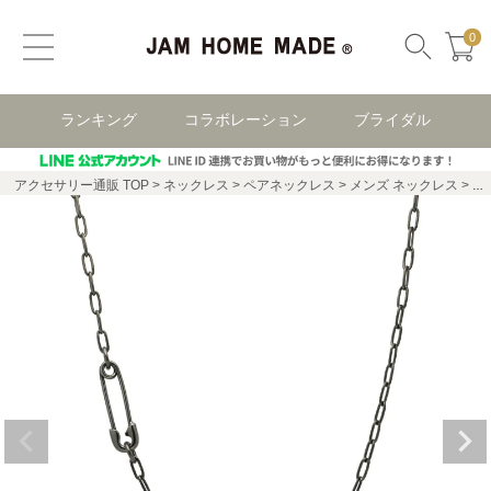
0
ランキング
コラボレーション
ブライダル
アクセサリー通販 TOP
ネックレス
ペアネックレス
メンズ ネックレス
安