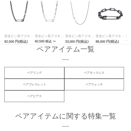
安全ピン長アズキチェーンダイヤモンドネックレスM-ブラック
安全ピン長アズキチェーンダイヤモンドネックレスM-シルバー（燻加工）
安全ピン長アズキチェーンダイヤモンドネックレスS-シルバー（燻加工）
安全ピン長アズキチェーンダイヤモンドブレスレットL-ブラック
60,500
税込
〜
82,500
33,000
88,000
770
ペアアイテム一覧
ペアリング
ペアネックレス
ペアブレスレット
ペアウォッチ
ペアピアス
ペアアイテムに関する特集一覧