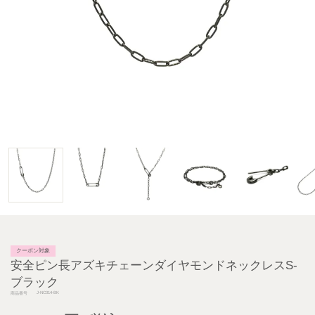
クーポン対象
安全ピン長アズキチェーンダイヤモンドネックレスS-
ブラック
J-NC014-BK
商品番号