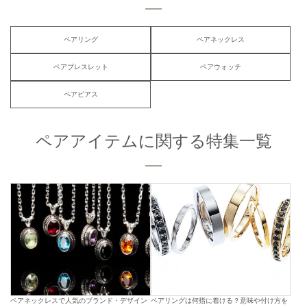
ペアリング
ペアネックレス
ペアブレスレット
ペアウォッチ
ペアピアス
ペアアイテムに関する特集一覧
ペアネックレスで人気のブランド・デザイン
ペアリングは何指に着ける？意味や付け方を