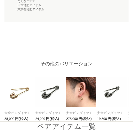
・そんなバナナ
・日本地図アイテム
・東京都地図アイテム
その他のバリエーション
安全ピンダイヤモンドピアス-K10イエローゴールド/片耳
安全ピンダイヤモンドピアスM-ブラック/片耳
安全ピンダイヤモンドピアスM-K18イエローゴールド/片耳
安全ピンダイヤモンドピアスS-ブラック/片耳
88,000
24,200
275,000
19,800
176
ペアアイテム一覧