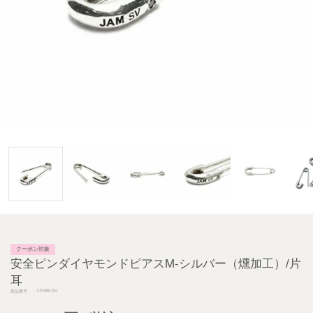
クーポン対象
安全ピンダイヤモンドピアスM-シルバー（燻加工）/片
耳
J-PI050-SV
商品番号