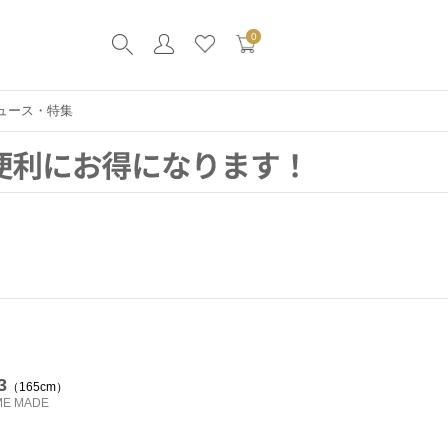
0
ュース・特集
3
165cm
ME MADE