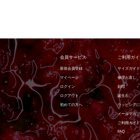
会員サービス
ご利用ガイ
新規会員登録
サイズガイド
マイページ
修理お直し
ログイン
刻印
ログアウト
誕生石
初めての方へ
ラッピングに
メールマガジ
ご利用ガイド
FAQ