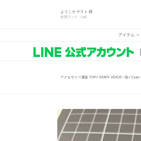
ようこそ
ゲスト 様
会員ランク :
( pt)
アイテム
アクセサリー通販 TOP
STAFF VOICE一覧
Cyan