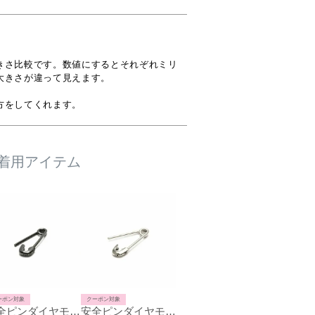
きさ比較です。数値にするとそれぞれミリ
きさが違って見えます。

方をしてくれます。
着用アイテム
ーポン対象
クーポン対象
安全ピンダイヤモンドピアスXS-ブラック/片耳
安全ピンダイヤモンドピアスXS-シルバー/片耳