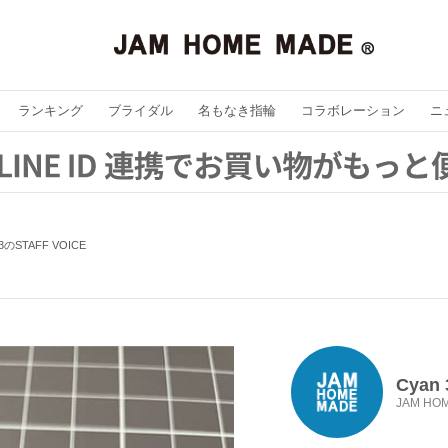
ランキング
ブライダル
名もなき指輪
コラボレーション
ニ
 3のSTAFF VOICE
Cyan 
JAM HO