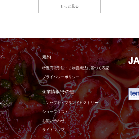
もっと見る
ド
規約
特定商取引法・古物営業法に基づく表記
プライバシーポリシー
企業情報/その他
コンセプト・ブランドヒストリー
ついて
ショップリスト
ン
お問い合わせ
サイトマップ