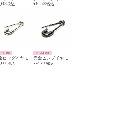
,600
¥
16,500
税込
税込
ーポン対象
クーポン対象
安全ピンダイヤモンドピアスS-シルバー（燻加工）/片耳
安全ピンダイヤモンドピアスM-ブラック/片耳
,600
¥
24,200
税込
税込