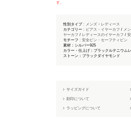
す。
性別タイプ :
メンズ
・
レディース
カテゴリー :
ピアス・イヤーカフ
/
メン
ヤーカフ
/
レディースのイヤーカフ
/
安
モチーフ :
安全ピン・セーフティピン
素材：シルバー925
カラー・仕上げ：ブラックルテニウムレ
ストーン：ブラックダイヤモンド
サイズガイド
刻印について
ラッピングについて