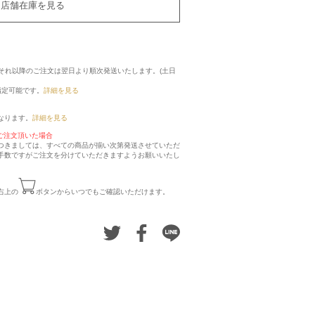
店舗在庫を見る
に、それ以降のご注文は翌日より順次発送いたします。(土日
指定可能です。
詳細を見る
なります。
詳細を見る
ご注文頂いた場合
つきましては、すべての商品が揃い次第発送させていただ
手数ですがご注文を分けていただきますようお願いいたし
右上の
ボタンからいつでもご確認いただけます。