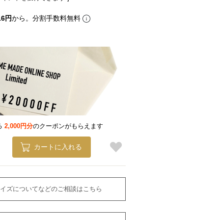
16円
から。分割手数料無料
る
2,000円分
のクーポンがもらえます
カートに入れる
イズについてなどのご相談はこちら