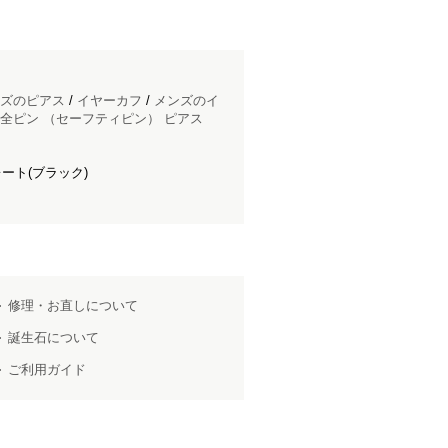
ズのピアス
/
イヤーカフ
/
メンズのイ
全ピン （セーフティピン） ピアス
ート(ブラック)
修理・お直しについて
誕生石について
ご利用ガイド