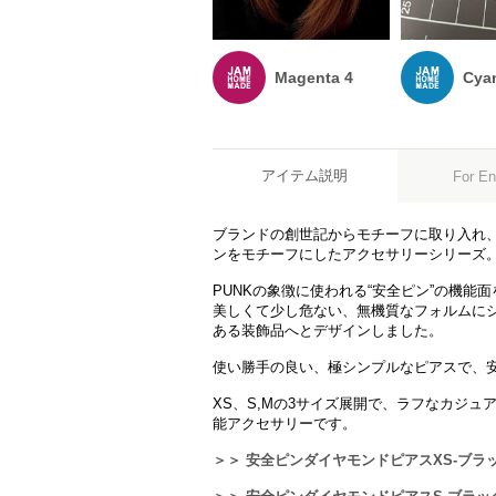
Magenta 4
Cya
アイテム説明
For En
ブランドの創世記からモチーフに取り入れ
ンをモチーフにしたアクセサリーシリーズ
PUNKの象徴に使われる“安全ピン”の機能
美しくて少し危ない、無機質なフォルムにシ
ある装飾品へとデザインしました。
使い勝手の良い、極シンプルなピアスで、
XS、S,Mの3サイズ展開で、ラフなカジ
能アクセサリーです。
＞＞ 安全ピンダイヤモンドピアスXS-ブラ