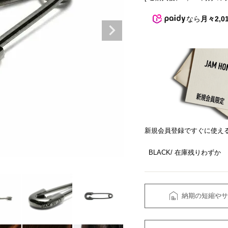
なら
月々2,0
新規会員登録ですぐに使え
BLACK
在庫残りわずか
納期の短縮やサ