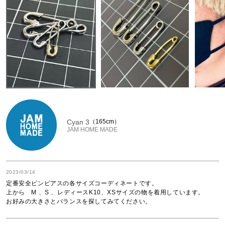
Cyan 3
165cm
JAM HOME MADE
2023/03/14
定番安全ピンピアスの各サイズコーディネートです。

上から　M 、S 、レディースK10、XSサイズの物を着用しています。

お好みの大きさとバランスを探してみてください。