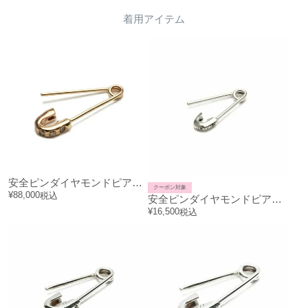
着用アイテム
安全ピンダイヤモンドピアス-K10イエローゴールド/片耳
クーポン対象
¥
88,000
税込
安全ピンダイヤモンドピアスXS-シルバー/片耳
¥
16,500
税込