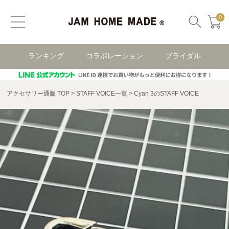
0
ランキング
コラボレーション
ブライダル
アクセサリー通販 TOP
STAFF VOICE一覧
Cyan 3のSTAFF VOICE