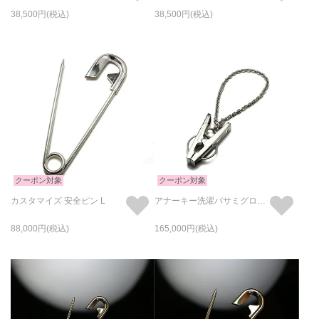
38,500
38,500
クーポン対象
クーポン対象
カスタマイズ 安全ピン L
アナーキー洗濯バサミグローブホルダー-シルバー925-
88,000
165,000