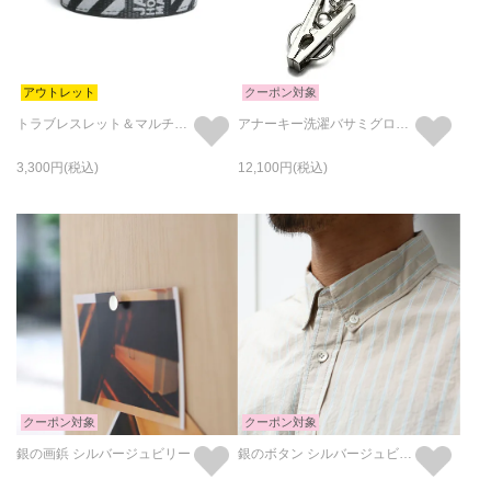
アウトレット
クーポン対象
トラブレスレット＆マルチバンド
アナーキー洗濯バサミグローブホルダー-メタル(真鍮)/キーホルダー・キーチェーン
3,300
12,100
クーポン対象
クーポン対象
銀の画鋲 シルバージュビリー
銀のボタン シルバージュビリー