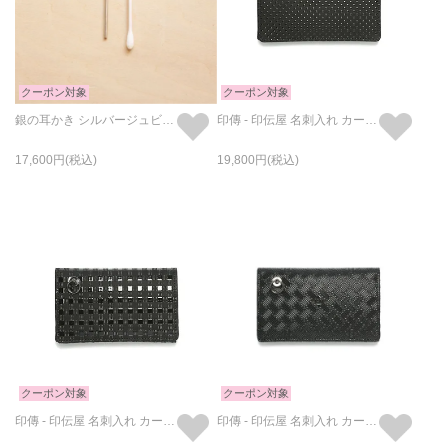
クーポン対象
クーポン対象
銀の耳かき シルバージュビリー
印傳 - 印伝屋 名刺入れ カードケース ドット柄
17,600
19,800
クーポン対象
クーポン対象
印傳 - 印伝屋 名刺入れ カードケース チェック柄
印傳 - 印伝屋 名刺入れ カードケース 無響室柄