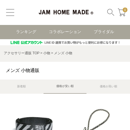
0
ランキング
コラボレーション
ブライダル
アクセサリー通販 TOP
小物
メンズ 小物
メンズ 小物通販
価格が安い順
新着順
価格が高い順