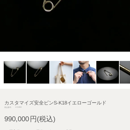
カスタマイズ安全ピンS-K18イエローゴールド
J-CU004
商品番号
990,000