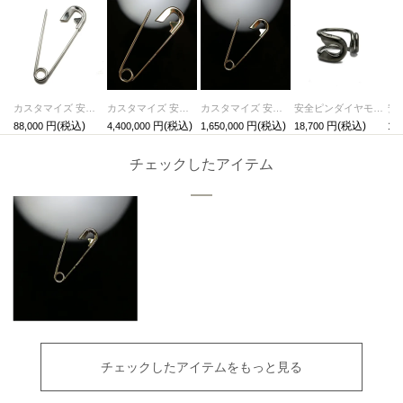
カスタマイズ 安全ピン L
カスタマイズ 安全ピン L - K18イエローゴールド
カスタマイズ 安全ピン M - K18イエローゴールド
安全ピンダイヤモンドイヤーカフ-ブラック/片耳
88,000
4,400,000
1,650,000
18,700
18,
チェックしたアイテム
チェックしたアイテムをもっと見る