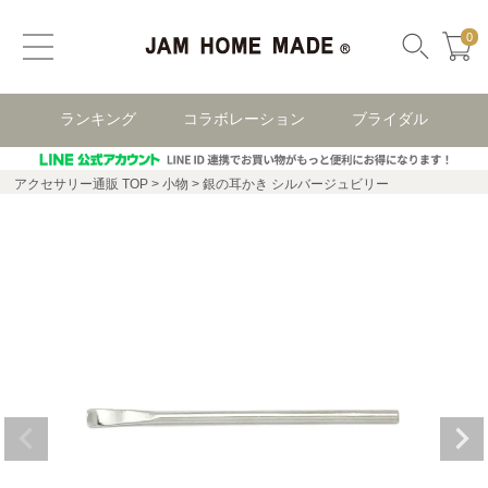
0
ランキング
コラボレーション
ブライダル
アクセサリー通販 TOP
小物
銀の耳かき シルバージュビリー