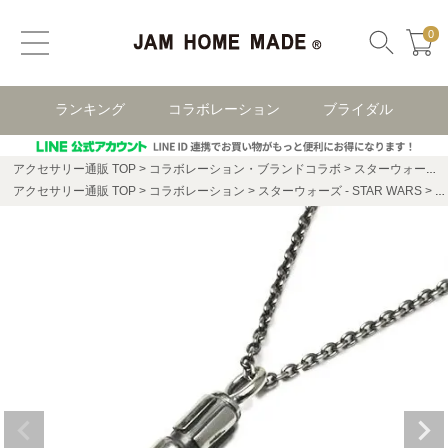
0
ランキング
コラボレーション
ブライダル
アクセサリー通販 TOP
コラボレーション・ブランドコラボ
スターウォーズ(STAR WARS)
アクセサリー通販 TOP
コラボレーション
スターウォーズ - STAR WARS
ス