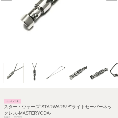
クーポン対象
スター・ウォーズ"STARWARS™"ライトセーバーネッ
クレス-MASTERYODA-
JSWNC04S
商品番号