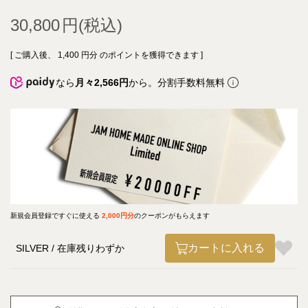
30,800
[ ご購入後、
1,400
円分 のポイントを獲得できます ]
なら
月々2,566円
から。分割手数料無料
新規会員登録ですぐに使える
2,000円分
のクーポンがもらえます
カートに入れる
SILVER
在庫残りわずか