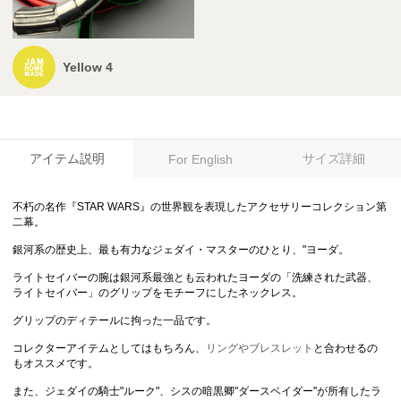
Yellow 4
アイテム説明
サイズ詳細
For English
不朽の名作『STAR WARS』の世界観を表現したアクセサリーコレクション第
二幕。
銀河系の歴史上、最も有力なジェダイ・マスターのひとり、"ヨーダ。
ライトセイバーの腕は銀河系最強とも云われたヨーダの「洗練された武器、
ライトセイバー」のグリップをモチーフにしたネックレス。
グリップのディテールに拘った一品です。
コレクターアイテムとしてはもちろん、
リングやブレスレット
と合わせるの
もオススメです。
また、ジェダイの騎士"ルーク"、シスの暗黒卿"ダースベイダー"が所有したラ