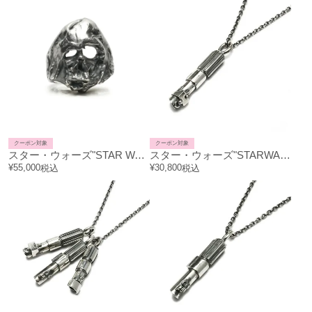
クーポン対象
クーポン対象
スター・ウォーズ"STAR WARS™"ダース・ベイダー デスマスク リング/指輪
スター・ウォーズ"STARWARS™"ライトセーバーネックレス-DARTHVADER-
¥
55,000
¥
30,800
税込
税込