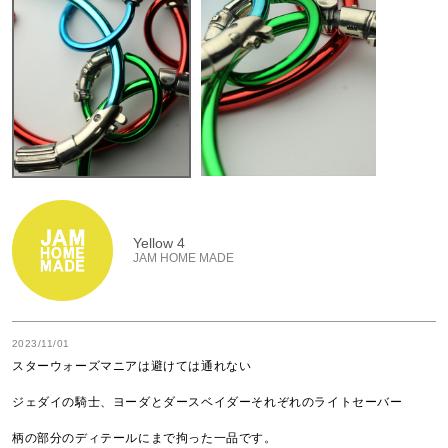
Yellow 4
JAM HOME MADE
2023/11/01
スターウォーズマニアは避けては通れない

ジェダイの騎士、ヨーダとダースベイダーそれぞれのライトセーバー

柄の部分のディテールにまで拘った一品です。
