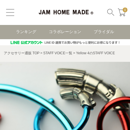
0
ランキング
コラボレーション
ブライダル
アクセサリー通販 TOP
STAFF VOICE一覧
Yellow 4のSTAFF VOICE