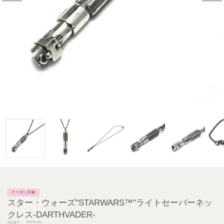
クーポン対象
スター・ウォーズ"STARWARS™"ライトセーバーネッ
クレス-DARTHVADER-
JSWNC03S
商品番号