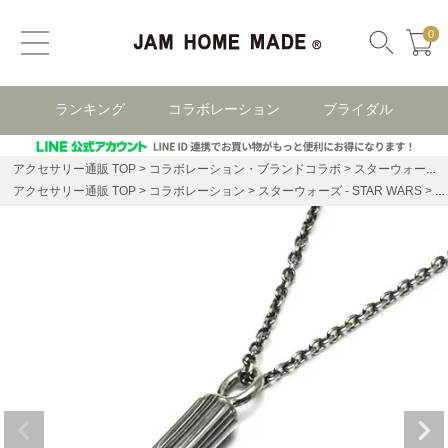
0
ランキング
コラボレーション
ブライダル
アクセサリー通販 TOP
コラボレーション・ブランドコラボ
スターウォーズ(STAR WARS)
アクセサリー通販 TOP
コラボレーション
スターウォーズ - STAR WARS
ス