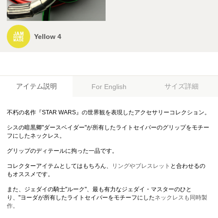
Yellow 4
アイテム説明
サイズ詳細
For English
不朽の名作『STAR WARS』の世界観を表現したアクセサリーコレクション。
シスの暗黒卿"ダースベイダー"が所有したライトセイバーのグリップをモチー
フにしたネックレス。
グリップのディテールに拘った一品です。
コレクターアイテムとしてはもちろん、
リングやブレスレット
と合わせるの
もオススメです。
また、ジェダイの騎士"ルーク"、最も有力なジェダイ・マスターのひと
り、"ヨーダが所有したライトセイバーをモチーフにした
ネックレスも同時製
作。