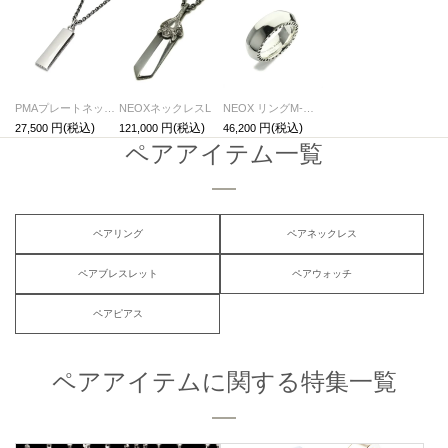
PMAプレートネックレス-シルバー
NEOXネックレスL
NEOX リングM-シルバー/指輪
27,500
121,000
46,200
ペアアイテム一覧
ペアリング
ペアネックレス
ペアブレスレット
ペアウォッチ
ペアピアス
ペアアイテムに関する特集一覧