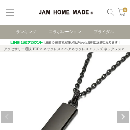
0
ランキング
コラボレーション
ブライダル
アクセサリー通販 TOP
ネックレス
ペアネックレス
メンズ ネックレス
P