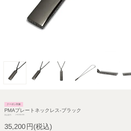
クーポン対象
PMAプレートネックレス-ブラック
J-NC052-BK
商品番号
35,200